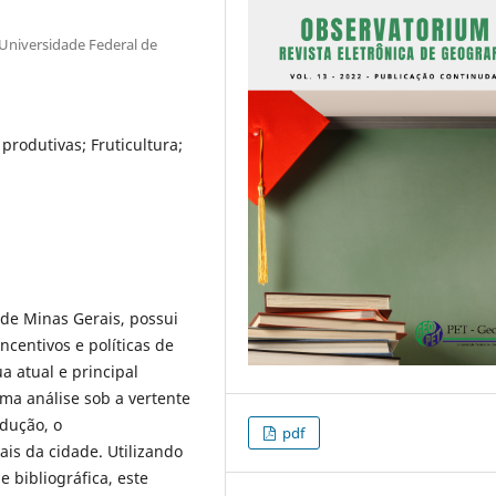
 Universidade Federal de
 produtivas; Fruticultura;
 de Minas Gerais, possui
ncentivos e políticas de
a atual e principal
uma análise sob a vertente
odução, o
pdf
is da cidade. Utilizando
 bibliográfica, este