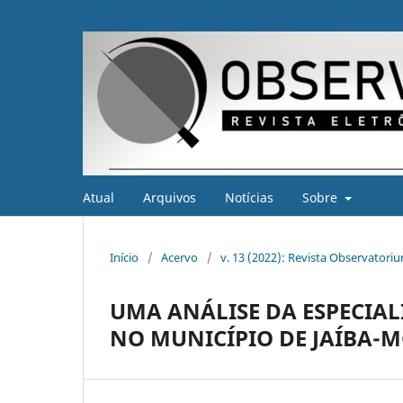
Atual
Arquivos
Notícias
Sobre
Início
/
Acervo
/
v. 13 (2022): Revista Observatoriu
UMA ANÁLISE DA ESPECIA
NO MUNICÍPIO DE JAÍBA-