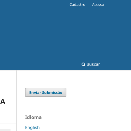
Cadastro
Acesso
Buscar
Enviar Submissão
RA
Idioma
English