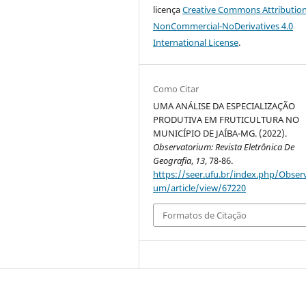
licença
Creative Commons Attribution
NonCommercial-NoDerivatives 4.0
International License
.
Como Citar
UMA ANÁLISE DA ESPECIALIZAÇÃO
PRODUTIVA EM FRUTICULTURA NO
MUNICÍPIO DE JAÍBA-MG. (2022).
Observatorium: Revista Eletrônica De
Geografia
,
13
, 78-86.
https://seer.ufu.br/index.php/Observ
um/article/view/67220
Formatos de Citação