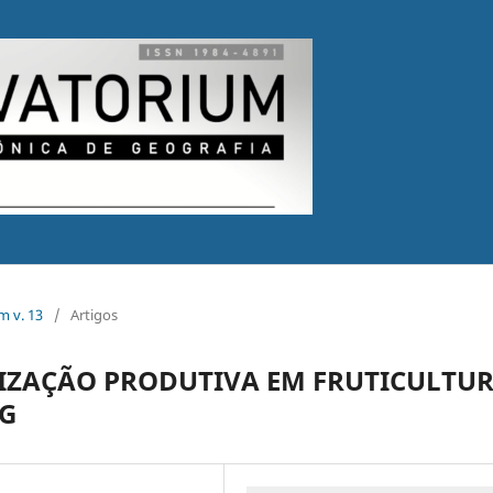
m v. 13
/
Artigos
LIZAÇÃO PRODUTIVA EM FRUTICULTU
MG