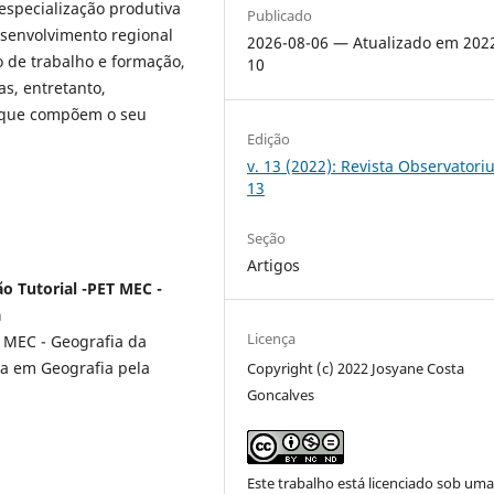
especialização produtiva
Publicado
esenvolvimento regional
2026-08-06 — Atualizado em 202
o de trabalho e formação,
10
s, entretanto,
 que compõem o seu
Edição
v. 13 (2022): Revista Observatori
13
Seção
Artigos
o Tutorial -PET MEC -
a
Licença
T MEC - Geografia da
a em Geografia pela
Copyright (c) 2022 Josyane Costa
Goncalves
Este trabalho está licenciado sob um