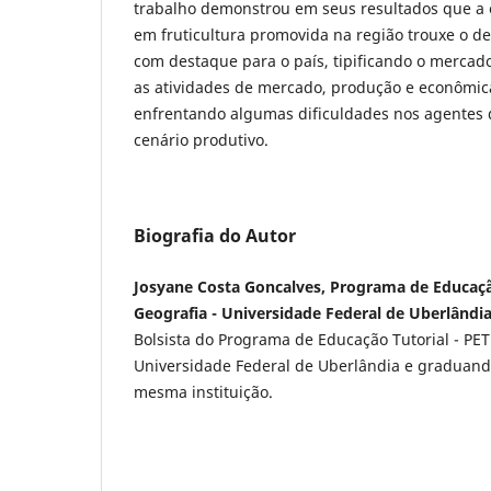
trabalho demonstrou em seus resultados que a 
em fruticultura promovida na região trouxe o d
com destaque para o país, tipificando o mercad
as atividades de mercado, produção e econômica
enfrentando algumas dificuldades nos agentes
cenário produtivo.
Biografia do Autor
Josyane Costa Goncalves, Programa de Educaçã
Geografia - Universidade Federal de Uberlândi
Bolsista do Programa de Educação Tutorial - PE
Universidade Federal de Uberlândia e graduand
mesma instituição.