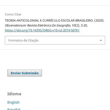
Como Citar
TEORIA ANTICOLONIAL E CURRÍCULO ESCOLAR BRASILEIRO. (2020).
Observatorium: Revista Eletrônica De Geografia
,
10
(2), 3-20.
https://doi.org/10.14393/OREG-v10-n2-2019-50761
Formatos de Citação
Enviar Submissão
Idioma
English
Español