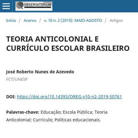
Início
/
Acervo
/
v. 10 n. 2 (2019): MAIO-AGOSTO
/
Artigos
TEORIA ANTICOLONIAL E
CURRÍCULO ESCOLAR BRASILEIRO
José Roberto Nunes de Azevedo
FCT/UNESP
DOI:
https://doi.org/10.14393/OREG-v10-n2-2019-50761
Palavras-chave:
Educação; Escola Pública; Teoria
Anticolonial; Currículo; Políticas educacionais.