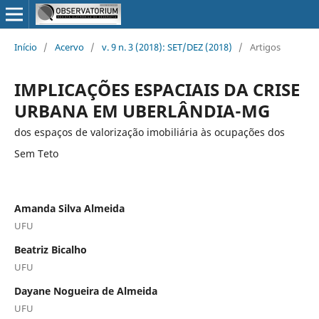
Início
/
Acervo
/
v. 9 n. 3 (2018): SET/DEZ (2018)
/
Artigos
IMPLICAÇÕES ESPACIAIS DA CRISE
URBANA EM UBERLÂNDIA-MG
dos espaços de valorização imobiliária às ocupações dos
Sem Teto
Amanda Silva Almeida
UFU
Beatriz Bicalho
UFU
Dayane Nogueira de Almeida
UFU