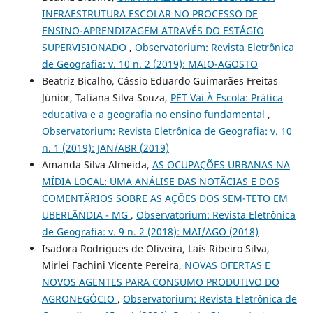
INFRAESTRUTURA ESCOLAR NO PROCESSO DE
ENSINO-APRENDIZAGEM ATRAVÉS DO ESTÁGIO
SUPERVISIONADO
,
Observatorium: Revista Eletrônica
de Geografia: v. 10 n. 2 (2019): MAIO-AGOSTO
Beatriz Bicalho, Cássio Eduardo Guimarães Freitas
Júnior, Tatiana Silva Souza,
PET Vai À Escola: Prática
educativa e a geografia no ensino fundamental
,
Observatorium: Revista Eletrônica de Geografia: v. 10
n. 1 (2019): JAN/ABR (2019)
Amanda Silva Almeida,
AS OCUPAÇÕES URBANAS NA
MÍDIA LOCAL: UMA ANÁLISE DAS NOTÃCIAS E DOS
COMENTÃRIOS SOBRE AS AÇÕES DOS SEM-TETO EM
UBERLÂNDIA - MG
,
Observatorium: Revista Eletrônica
de Geografia: v. 9 n. 2 (2018): MAI/AGO (2018)
Isadora Rodrigues de Oliveira, Laís Ribeiro Silva,
Mirlei Fachini Vicente Pereira,
NOVAS OFERTAS E
NOVOS AGENTES PARA CONSUMO PRODUTIVO DO
AGRONEGÓCIO
,
Observatorium: Revista Eletrônica de