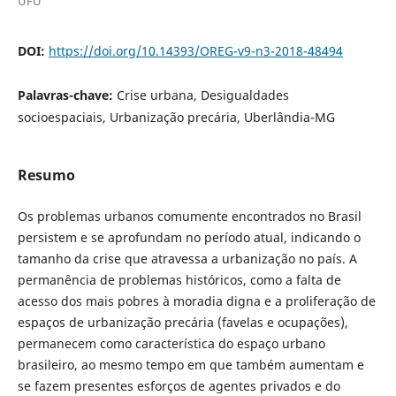
UFU
DOI:
https://doi.org/10.14393/OREG-v9-n3-2018-48494
Palavras-chave:
Crise urbana, Desigualdades
socioespaciais, Urbanização precária, Uberlândia-MG
Resumo
Os problemas urbanos comumente encontrados no Brasil
persistem e se aprofundam no período atual, indicando o
tamanho da crise que atravessa a urbanização no país. A
permanência de problemas históricos, como a falta de
acesso dos mais pobres à moradia digna e a proliferação de
espaços de urbanização precária (favelas e ocupações),
permanecem como característica do espaço urbano
brasileiro, ao mesmo tempo em que também aumentam e
se fazem presentes esforços de agentes privados e do