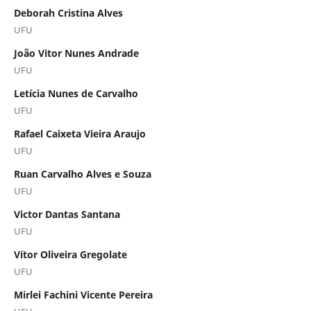
Deborah Cristina Alves
UFU
João Vitor Nunes Andrade
UFU
Letícia Nunes de Carvalho
UFU
Rafael Caixeta Vieira Araujo
UFU
Ruan Carvalho Alves e Souza
UFU
Victor Dantas Santana
UFU
Vítor Oliveira Gregolate
UFU
Mirlei Fachini Vicente Pereira