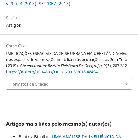
v. 9 n. 3 (2018): SET/DEZ (2018)
Seção
Artigos
Como Citar
IMPLICAÇÕES ESPACIAIS DA CRISE URBANA EM UBERLÂNDIA-MG:
dos espaços de valorização imobiliária às ocupações dos Sem Teto.
(2019).
Observatorium: Revista Eletrônica De Geografia
,
9
(3), 287-312.
https://doi.org/10.14393/OREG-v9-n3-2018-48494
Formatos de Citação
Artigos mais lidos pelo mesmo(s) autor(es)
Beatriz Bicalho,
UMA ANÁLISE DA INFLUÊNCIA DA