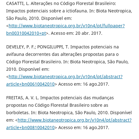
CASATTI, L. Alterações no Código Florestal Brasileiro:
Impactos potenciais sobre a ictiofauna. In: Biota Neotropica,
São Paulo, 2010. Disponível em:
<
http://www.biotaneotropica.org.br/v10n4/pt/fullpaper?
bn00310042010+pt
>. Acesso em: 20 abr. 2017.
DEVELEY, P. F.; PONGILUPPI, T. Impactos potenciais na
avifauna decorrentes das alterações propostas para o
Código Florestal Brasileiro. In: Biota Neotropica, São Paulo,
2010. Disponível em:
<
http://www.biotaneotropica.org.br/v10n4/pt/abstract?
article+bn00610042010
> Acesso em: 16 ago.2017.
FREITAS, A. V. L. Impactos potenciais das mudanças
propostas no Código Florestal Brasileiro sobre as
borboletas. In: Biota Neotropica, São Paulo, 2010. Disponível
em: <
http://www.biotaneotropica.org.br/v10n4/pt/abstract?
article+bn00810042010
> Acesso em: 16 ago.2017.