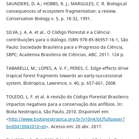
SAUNDERS, D. A.; HOBBS, R. J.; MARGULES, C. R. Biological
consequences of ecosystem fragmentation: a review.
Conservation Biology v. 5, p. 18-32, 1991.
SILVA, J. A. A. et al.. O Código Florestal e a Ciência:
contribuições para o diálogo. ISBN 978-85-86957-16-1, São
Paulo: Sociedade Brasileira para o Progresso da Ciência,
SBPC; Academia Brasileira de Ciências, ABC. 2011. 124 p.
TABARELLI, M.; LOPES, A. V. F.; PERES, C. Edge-effects drive
tropical forest fragments towards an early-successional
system. Biotropica, Lawrence, v. 40, p. 657-661, 2008.
TOLEDO, L. F. et al. A revisão do Código Florestal Brasileiro:
impactos negativos para a conservação dos anfíbios. In:
Biota Neotropica, São Paulo, 2010. Disponível em:
<
http://www.biotaneotropica.org.br/v10n4/pt/fullpaper?
bn00410042010+pt
>. Acesso em: 20 abr. 2017.