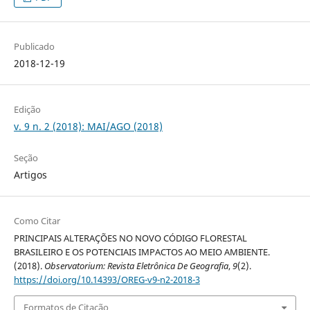
Publicado
2018-12-19
Edição
v. 9 n. 2 (2018): MAI/AGO (2018)
Seção
Artigos
Como Citar
PRINCIPAIS ALTERAÇÕES NO NOVO CÓDIGO FLORESTAL
BRASILEIRO E OS POTENCIAIS IMPACTOS AO MEIO AMBIENTE.
(2018).
Observatorium: Revista Eletrônica De Geografia
,
9
(2).
https://doi.org/10.14393/OREG-v9-n2-2018-3
Formatos de Citação