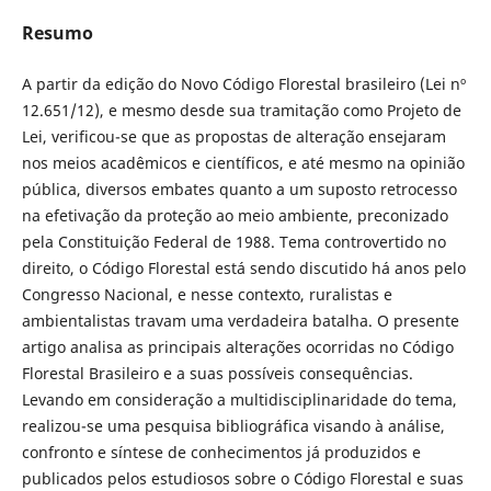
Resumo
A partir da edição do Novo Código Florestal brasileiro (Lei nº
12.651/12), e mesmo desde sua tramitação como Projeto de
Lei, verificou-se que as propostas de alteração ensejaram
nos meios acadêmicos e científicos, e até mesmo na opinião
pública, diversos embates quanto a um suposto retrocesso
na efetivação da proteção ao meio ambiente, preconizado
pela Constituição Federal de 1988. Tema controvertido no
direito, o Código Florestal está sendo discutido há anos pelo
Congresso Nacional, e nesse contexto, ruralistas e
ambientalistas travam uma verdadeira batalha. O presente
artigo analisa as principais alterações ocorridas no Código
Florestal Brasileiro e a suas possíveis consequências.
Levando em consideração a multidisciplinaridade do tema,
realizou-se uma pesquisa bibliográfica visando à análise,
confronto e síntese de conhecimentos já produzidos e
publicados pelos estudiosos sobre o Código Florestal e suas