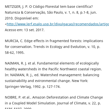
METZGER, J. P. O Código Florestal tem base científica?
Natureza & Conservação, São Paulo, v. 1, n. 8, p.1-8, jun.
2010. Disponível em:
<
http://www.lerf.esalq.usp.br/divulgacao/recomendados/arti
Acesso em: 13 set. 2017.
MURCIA, C. Edge effects in fragmented forests: implications
for conservation. Trends in Ecology and Evolution, v. 10, p.
58-62, 1995.
NAIMAN, R. J. et al. Fundamental elements of ecologically
healthy watersheds in the Pacific Northwest coastal region.
In: NAIMAN, R. J., ed. Watershed management: balancing
sustainability and evironmental change. New York:
Springer-Verlag, 1992. p. 127-174.
NOBRE, P. et al.. Amazon Deforestation and Climate Change
in a Coupled Model Simulation. Journal of Climate, v. 22, p.
5686-5697, 2009.