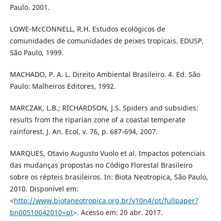
Paulo. 2001.
LOWE-McCONNELL, R.H. Estudos ecológicos de
comunidades de comunidades de peixes tropicais. EDUSP,
São Paulo, 1999.
MACHADO, P. A. L. Direito Ambiental Brasileiro. 4. Ed. São
Paulo: Malheiros Editores, 1992.
MARCZAK, L.B.; RICHARDSON, J.S. Spiders and subsidies:
results from the riparian zone of a coastal temperate
rainforest. J. An. Ecol, v. 76, p. 687-694, 2007.
MARQUES, Otavio Augusto Vuolo et al. Impactos potenciais
das mudanças propostas no Código Florestal Brasileiro
sobre os répteis brasileiros. In: Biota Neotropica, São Paulo,
2010. Disponível em:
<
http://www.biotaneotropica.org.br/v10n4/pt/fullpaper?
bn00510042010+pt
>. Acesso em: 20 abr. 2017.