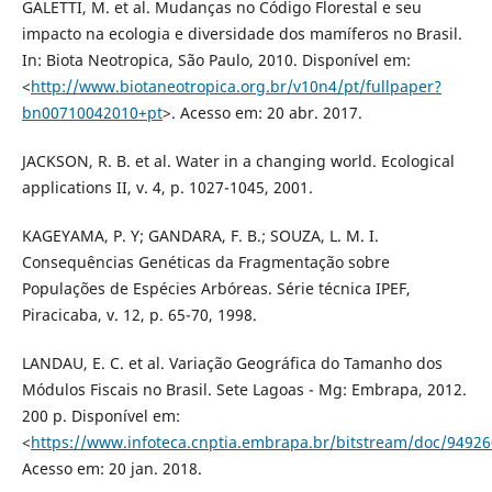
GALETTI, M. et al. Mudanças no Código Florestal e seu
impacto na ecologia e diversidade dos mamíferos no Brasil.
In: Biota Neotropica, São Paulo, 2010. Disponível em:
<
http://www.biotaneotropica.org.br/v10n4/pt/fullpaper?
bn00710042010+pt
>. Acesso em: 20 abr. 2017.
JACKSON, R. B. et al. Water in a changing world. Ecological
applications II, v. 4, p. 1027-1045, 2001.
KAGEYAMA, P. Y; GANDARA, F. B.; SOUZA, L. M. I.
Consequências Genéticas da Fragmentação sobre
Populações de Espécies Arbóreas. Série técnica IPEF,
Piracicaba, v. 12, p. 65-70, 1998.
LANDAU, E. C. et al. Variação Geográfica do Tamanho dos
Módulos Fiscais no Brasil. Sete Lagoas - Mg: Embrapa, 2012.
200 p. Disponível em:
<
https://www.infoteca.cnptia.embrapa.br/bitstream/doc/9492
Acesso em: 20 jan. 2018.