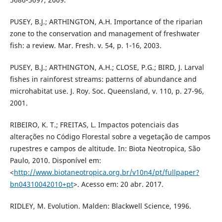
PUSEY, B.J.; ARTHINGTON, A.H. Importance of the riparian
zone to the conservation and management of freshwater
fish: a review. Mar. Fresh. v. 54, p. 1-16, 2003.
PUSEY, B.J.; ARTHINGTON, A.H.; CLOSE, P.G.; BIRD, J. Larval
fishes in rainforest streams: patterns of abundance and
microhabitat use. J. Roy. Soc. Queensland, v. 110, p. 27-96,
2001.
RIBEIRO, K. T.; FREITAS, L. Impactos potenciais das
alterações no Código Florestal sobre a vegetação de campos
rupestres e campos de altitude. In: Biota Neotropica, São
Paulo, 2010. Disponível em:
<
http://www.biotaneotropica.org.br/v10n4/pt/fullpaper?
bn04310042010+pt
>. Acesso em: 20 abr. 2017.
RIDLEY, M. Evolution. Malden: Blackwell Science, 1996.