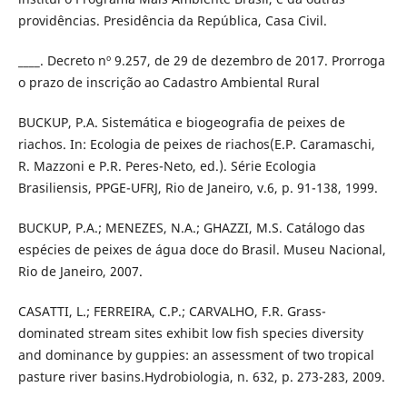
providências. Presidência da República, Casa Civil.
____. Decreto nº 9.257, de 29 de dezembro de 2017. Prorroga
o prazo de inscrição ao Cadastro Ambiental Rural
BUCKUP, P.A. Sistemática e biogeografia de peixes de
riachos. In: Ecologia de peixes de riachos(E.P. Caramaschi,
R. Mazzoni e P.R. Peres-Neto, ed.). Série Ecologia
Brasiliensis, PPGE-UFRJ, Rio de Janeiro, v.6, p. 91-138, 1999.
BUCKUP, P.A.; MENEZES, N.A.; GHAZZI, M.S. Catálogo das
espécies de peixes de água doce do Brasil. Museu Nacional,
Rio de Janeiro, 2007.
CASATTI, L.; FERREIRA, C.P.; CARVALHO, F.R. Grass-
dominated stream sites exhibit low fish species diversity
and dominance by guppies: an assessment of two tropical
pasture river basins.Hydrobiologia, n. 632, p. 273-283, 2009.