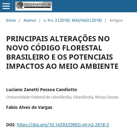
Início
/
Acervo
/
v. 9 n. 2 (2018): MAI/AGO (2018)
/
Artigos
PRINCIPAIS ALTERAÇÕES NO
NOVO CÓDIGO FLORESTAL
BRASILEIRO E OS POTENCIAIS
IMPACTOS AO MEIO AMBIENTE
Luciano Zanetti Pessoa Candiotto
Universidade Federal de Uberlândia, Uberlândia, Minas Gerais
Fabio Alves de Vargas
DOI:
https://doi.org/10.14393/OREG-v9-n2-2018-3