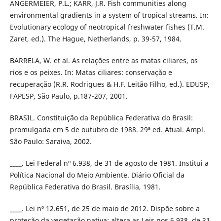
ANGERMEIER, P.L.; KARR, J.R. Fish communities along
environmental gradients in a system of tropical streams. In:
Evolutionary ecology of neotropical freshwater fishes (T.M.
Zaret, ed.). The Hague, Netherlands, p. 39-57, 1984.
BARRELA, W. et al. As relações entre as matas ciliares, os
rios e os peixes. In: Matas ciliares: conservação e
recuperação (R.R. Rodrigues & H.F. Leitão Filho, ed.). EDUSP,
FAPESP, São Paulo, p.187-207, 2001.
BRASIL. Constituição da República Federativa do Brasil:
promulgada em 5 de outubro de 1988. 29ª ed. Atual. Ampl.
São Paulo: Saraiva, 2002.
____. Lei Federal nº 6.938, de 31 de agosto de 1981. Institui a
Política Nacional do Meio Ambiente. Diário Oficial da
República Federativa do Brasil. Brasília, 1981.
____. Lei nº 12.651, de 25 de maio de 2012. Dispõe sobre a
proteção da vegetação nativa; altera as Leis nos 6.938, de 31