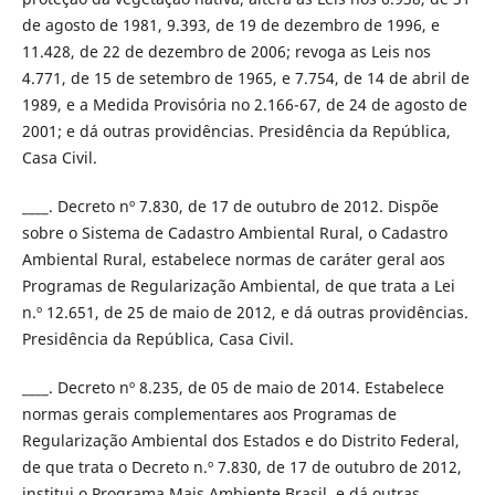
de agosto de 1981, 9.393, de 19 de dezembro de 1996, e
11.428, de 22 de dezembro de 2006; revoga as Leis nos
4.771, de 15 de setembro de 1965, e 7.754, de 14 de abril de
1989, e a Medida Provisória no 2.166-67, de 24 de agosto de
2001; e dá outras providências. Presidência da República,
Casa Civil.
____. Decreto nº 7.830, de 17 de outubro de 2012. Dispõe
sobre o Sistema de Cadastro Ambiental Rural, o Cadastro
Ambiental Rural, estabelece normas de caráter geral aos
Programas de Regularização Ambiental, de que trata a Lei
n.º 12.651, de 25 de maio de 2012, e dá outras providências.
Presidência da República, Casa Civil.
____. Decreto nº 8.235, de 05 de maio de 2014. Estabelece
normas gerais complementares aos Programas de
Regularização Ambiental dos Estados e do Distrito Federal,
de que trata o Decreto n.º 7.830, de 17 de outubro de 2012,
institui o Programa Mais Ambiente Brasil, e dá outras