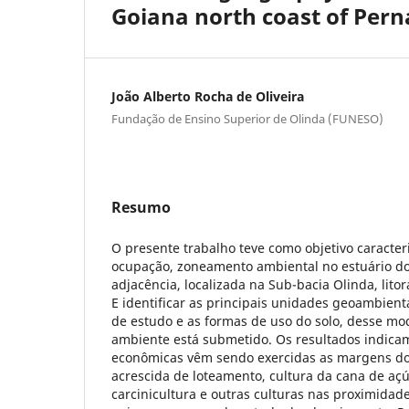
Goiana north coast of Pern
João Alberto Rocha de Oliveira
Fundação de Ensino Superior de Olinda (FUNESO)
Resumo
O presente trabalho teve como objetivo caracter
ocupação, zoneamento ambiental no estuário do 
adjacência, localizada na Sub-bacia Olinda, lito
E identificar as principais unidades geoambien
de estudo e as formas de uso do solo, desse mo
ambiente está submetido. Os resultados indicam
econômicas vêm sendo exercidas as margens dos 
acrescida de loteamento, cultura da cana de açú
carcinicultura e outras culturas nas proximida