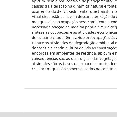
apicum, sem o real controle de planejamento. 
causas da alteração na dinâmica natural e fonte
ocorrência do déficit sedimentar que transforma
Atual circunstância leva a descaracterização do
manguezal com ocupação nesse ambiente. Sendo
necessária adoção de medida para dirimir a de
síntese as ocupações e as atividades econômica
do estuário citado têm trazido preocupações às
Dentre as atividades de degradação ambiental 
danosas é a carcinicultura devido as construções
engordas em ambientes de restinga, apicum e 
consequências são as destruições das vegetaçõe
atividades são as bases da economia locais, do
crustáceos que são comercializados na comunid