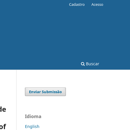
Cadastro
Acesso
Buscar
Enviar Submissão
de
Idioma
of
English