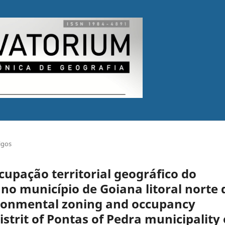
igos
upação territorial geográfico do
 no município de Goiana litoral norte 
ironmental zoning and occupancy
istrit of Pontas of Pedra municipality 