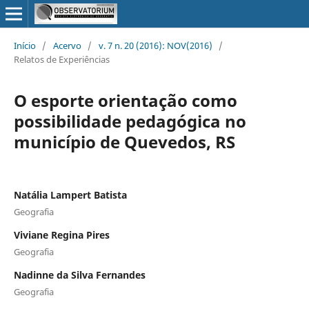
Início
/
Acervo
/
v. 7 n. 20 (2016): NOV(2016)
/
Relatos de Experiências
O esporte orientação como
possibilidade pedagógica no
município de Quevedos, RS
Natália Lampert Batista
Geografia
Viviane Regina Pires
Geografia
Nadinne da Silva Fernandes
Geografia