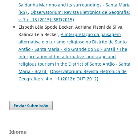
Saldanha Marinho and its surroundings - Santa Maria
(RS)
,
Observatorium: Revista Eletrônica de Geografia:
v. 7 n. 18 (2015): SET(2015)
Elsbeth Léia Spode Becker, Adriana Pisoni da Silva,
Kalinca Léia Becker,
A interpretação da paisagem
alternativa e o turismo religioso no Distrito de Santo
Antão - Santa Maria - Rio Grande do Sul- Brasil / The
interpretation of the alternative landscape and
religious tourism in the District of Santo Antão - Santa
Maria - Brazil
,
Observatorium: Revista Eletrônica de
Geografia: v. 4 n. 11 (2012): OUT(2012)
Enviar Submissão
Idioma