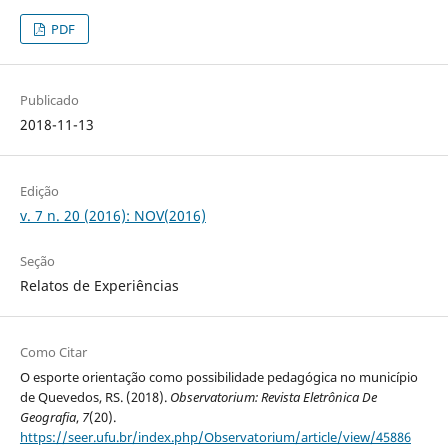
PDF
Publicado
2018-11-13
Edição
v. 7 n. 20 (2016): NOV(2016)
Seção
Relatos de Experiências
Como Citar
O esporte orientação como possibilidade pedagógica no município
de Quevedos, RS. (2018).
Observatorium: Revista Eletrônica De
Geografia
,
7
(20).
https://seer.ufu.br/index.php/Observatorium/article/view/45886