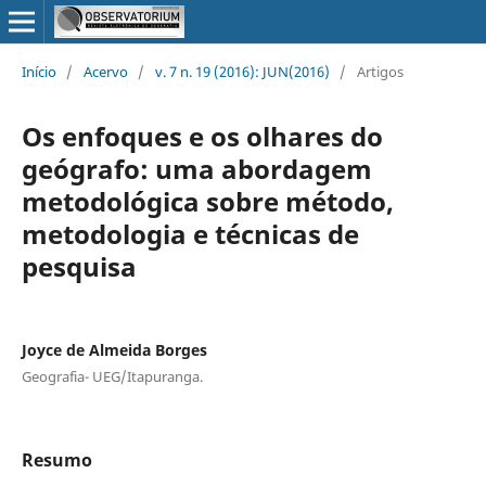
Início
/
Acervo
/
v. 7 n. 19 (2016): JUN(2016)
/
Artigos
Os enfoques e os olhares do
geógrafo: uma abordagem
metodológica sobre método,
metodologia e técnicas de
pesquisa
Joyce de Almeida Borges
Geografia- UEG/Itapuranga.
Resumo