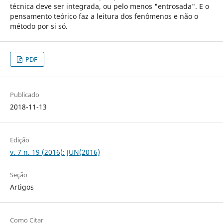
técnica deve ser integrada, ou pelo menos "entrosada". E o
pensamento teórico faz a leitura dos fenômenos e não o
método por si só.
PDF
Publicado
2018-11-13
Edição
v. 7 n. 19 (2016): JUN(2016)
Seção
Artigos
Como Citar