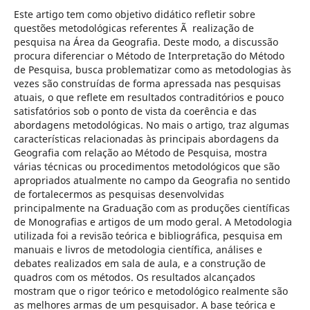
Este artigo tem como objetivo didático refletir sobre
questões metodológicas referentes Ã realização de
pesquisa na Área da Geografia. Deste modo, a discussão
procura diferenciar o Método de Interpretação do Método
de Pesquisa, busca problematizar como as metodologias às
vezes são construídas de forma apressada nas pesquisas
atuais, o que reflete em resultados contraditórios e pouco
satisfatórios sob o ponto de vista da coerência e das
abordagens metodológicas. No mais o artigo, traz algumas
características relacionadas às principais abordagens da
Geografia com relação ao Método de Pesquisa, mostra
várias técnicas ou procedimentos metodológicos que são
apropriados atualmente no campo da Geografia no sentido
de fortalecermos as pesquisas desenvolvidas
principalmente na Graduação com as produções científicas
de Monografias e artigos de um modo geral. A Metodologia
utilizada foi a revisão teórica e bibliográfica, pesquisa em
manuais e livros de metodologia científica, análises e
debates realizados em sala de aula, e a construção de
quadros com os métodos. Os resultados alcançados
mostram que o rigor teórico e metodológico realmente são
as melhores armas de um pesquisador. A base teórica e