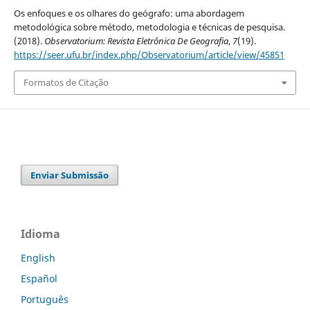
Os enfoques e os olhares do geógrafo: uma abordagem
metodológica sobre método, metodologia e técnicas de pesquisa.
(2018).
Observatorium: Revista Eletrônica De Geografia
,
7
(19).
https://seer.ufu.br/index.php/Observatorium/article/view/45851
Formatos de Citação
Enviar Submissão
Idioma
English
Español
Português