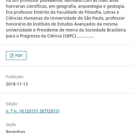
foi um professor polivalente, laureado com as mais altas
honrarias científicas, em geografia, arqueologia e geologia.
Era professor Emérito da Faculdade de Filosofia, Letras e
Ciências Humanas da Universidade de São Paulo, professor
honorário do Instituto de Estudos Avançados da mesma
universidade e Presidente de Honra da Sociedade Brasileira
para o Progresso da Ciência (SBPC)...............
PDF
Publicado
2018-11-13
Edição
v. 7 n. 18 (2015): SET(2015)
Seção
Resenhas