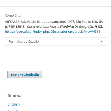
Como Citar
AB’SABER, Aziz Nacib. Estudos avançados, 1997. São Paulo: EDUSP,
p. 7-59. (2018).
Observatorium: Revista Eletrônica De Geografia
,
7
(18).
https://seer.ufu.br/index.php/Observatorium/article/view/45841
Formatos de Citação
Enviar Submissão
Idioma
English