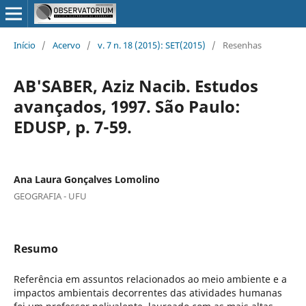
Início
/
Acervo
/
v. 7 n. 18 (2015): SET(2015)
/
Resenhas
AB'SABER, Aziz Nacib. Estudos
avançados, 1997. São Paulo:
EDUSP, p. 7-59.
Ana Laura Gonçalves Lomolino
GEOGRAFIA - UFU
Resumo
Referência em assuntos relacionados ao meio ambiente e a
impactos ambientais decorrentes das atividades humanas