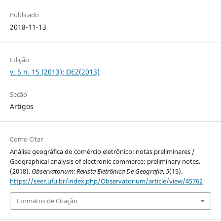
Publicado
2018-11-13
Edição
v. 5 n. 15 (2013): DEZ(2013)
Seção
Artigos
Como Citar
Análise geográfica do comércio eletrônico: notas preliminares /
Geographical analysis of electronic commerce: preliminary notes.
(2018).
Observatorium: Revista Eletrônica De Geografia
,
5
(15).
https://seer.ufu.br/index.php/Observatorium/article/view/45762
Formatos de Citação