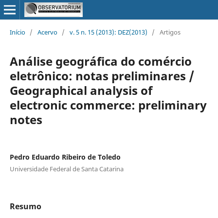
Início
/
Acervo
/
v. 5 n. 15 (2013): DEZ(2013)
/
Artigos
Análise geográfica do comércio
eletrônico: notas preliminares /
Geographical analysis of
electronic commerce: preliminary
notes
Pedro Eduardo Ribeiro de Toledo
Universidade Federal de Santa Catarina
Resumo