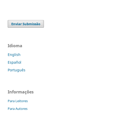
Enviar Submissão
Idioma
English
Español
Português
Informações
Para Leitores
Para Autores