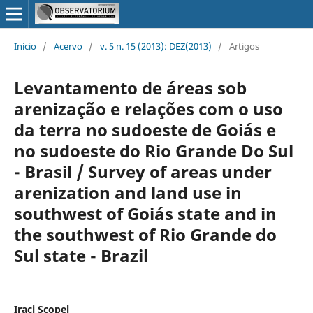
Início
/
Acervo
/
v. 5 n. 15 (2013): DEZ(2013)
/
Artigos
Levantamento de áreas sob
arenização e relações com o uso
da terra no sudoeste de Goiás e
no sudoeste do Rio Grande Do Sul
- Brasil / Survey of areas under
arenization and land use in
southwest of Goiás state and in
the southwest of Rio Grande do
Sul state - Brazil
Iraci Scopel