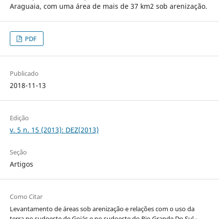
Araguaia, com uma área de mais de 37 km2 sob arenização.
PDF
Publicado
2018-11-13
Edição
v. 5 n. 15 (2013): DEZ(2013)
Seção
Artigos
Como Citar
Levantamento de áreas sob arenização e relações com o uso da
terra no sudoeste de Goiás e no sudoeste do Rio Grande Do Sul -