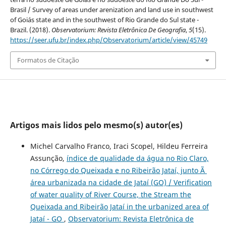
Brasil / Survey of areas under arenization and land use in southwest
of Goiás state and in the southwest of Rio Grande do Sul state -
Brazil. (2018).
Observatorium: Revista Eletrônica De Geografia
,
5
(15).
https://seer.ufu.br/index.php/Observatorium/article/view/45749
Formatos de Citação
Artigos mais lidos pelo mesmo(s) autor(es)
Michel Carvalho Franco, Iraci Scopel, Hildeu Ferreira
Assunção,
índice de qualidade da água no Rio Claro,
no Córrego do Queixada e no Ribeirão Jataí, junto Ã
área urbanizada na cidade de Jataí (GO) / Verification
of water quality of River Course, the Stream the
Queixada and Ribeirão Jataí in the urbanized area of
Jataí - GO
,
Observatorium: Revista Eletrônica de