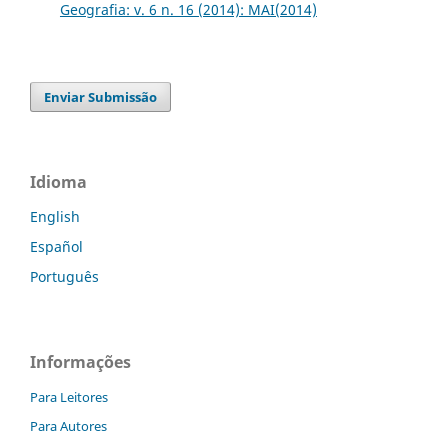
Geografia: v. 6 n. 16 (2014): MAI(2014)
Enviar Submissão
Idioma
English
Español
Português
Informações
Para Leitores
Para Autores