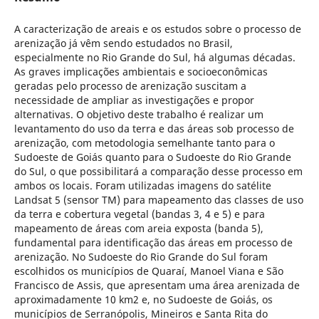
A caracterização de areais e os estudos sobre o processo de
arenização já vêm sendo estudados no Brasil,
especialmente no Rio Grande do Sul, há algumas décadas.
As graves implicações ambientais e socioeconômicas
geradas pelo processo de arenização suscitam a
necessidade de ampliar as investigações e propor
alternativas. O objetivo deste trabalho é realizar um
levantamento do uso da terra e das áreas sob processo de
arenização, com metodologia semelhante tanto para o
Sudoeste de Goiás quanto para o Sudoeste do Rio Grande
do Sul, o que possibilitará a comparação desse processo em
ambos os locais. Foram utilizadas imagens do satélite
Landsat 5 (sensor TM) para mapeamento das classes de uso
da terra e cobertura vegetal (bandas 3, 4 e 5) e para
mapeamento de áreas com areia exposta (banda 5),
fundamental para identificação das áreas em processo de
arenização. No Sudoeste do Rio Grande do Sul foram
escolhidos os municípios de Quaraí, Manoel Viana e São
Francisco de Assis, que apresentam uma área arenizada de
aproximadamente 10 km2 e, no Sudoeste de Goiás, os
municípios de Serranópolis, Mineiros e Santa Rita do