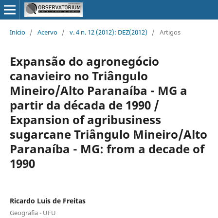
Início
/
Acervo
/
v. 4 n. 12 (2012): DEZ(2012)
/
Artigos
Expansão do agronegócio
canavieiro no Triângulo
Mineiro/Alto Paranaíba - MG a
partir da década de 1990 /
Expansion of agribusiness
sugarcane Triângulo Mineiro/Alto
Paranaíba - MG: from a decade of
1990
Ricardo Luis de Freitas
Geografia - UFU