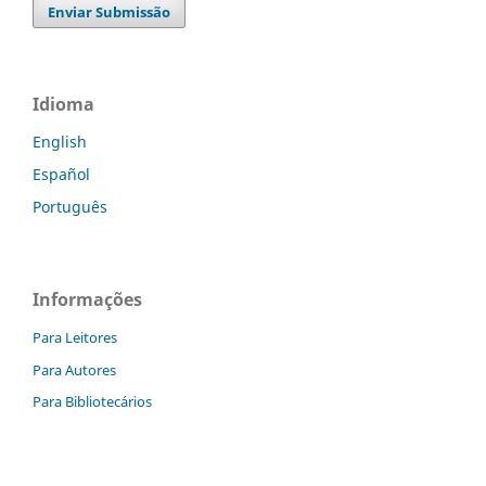
Enviar Submissão
Idioma
English
Español
Português
Informações
Para Leitores
Para Autores
Para Bibliotecários