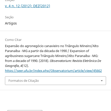
v. 4 n. 12 (2012): DEZ(2012)
Seção
Artigos
Como Citar
Expansão do agronegócio canavieiro no Triângulo Mineiro/Alto
Paranaíba - MG a partir da década de 1990 / Expansion of
agribusiness sugarcane Triângulo Mineiro/Alto Paranaíba - MG:
from a decade of 1990. (2018).
Observatorium: Revista Eletrônica De
Geografia
,
4
(12).
https://seer.ufu.br/index.php/Observatorium/article/view/45662
Formatos de Citação