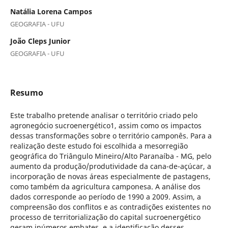
Natália Lorena Campos
GEOGRAFIA - UFU
João Cleps Junior
GEOGRAFIA - UFU
Resumo
Este trabalho pretende analisar o território criado pelo
agronegócio sucroenergético1, assim como os impactos
dessas transformações sobre o território camponês. Para a
realização deste estudo foi escolhida a mesorregião
geográfica do Triângulo Mineiro/Alto Paranaíba - MG, pelo
aumento da produção/produtividade da cana-de-açúcar, a
incorporação de novas áreas especialmente de pastagens,
como também da agricultura camponesa. A análise dos
dados corresponde ao período de 1990 a 2009. Assim, a
compreensão dos conflitos e as contradições existentes no
processo de territorialização do capital sucroenergético
geram inúmeros embates, e a identificação desses