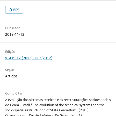
PDF
Publicado
2018-11-13
Edição
v. 4 n. 12 (2012): DEZ(2012)
Seção
Artigos
Como Citar
A evolução dos sistemas técnicos e as reestruturações socioespaciais
do Ceará - Brasil / The evolution of the technical systems and the
socio-spatial restructuring of State Ceará-Brazil. (2018).
Observatorium: Revista Eletrônica De Geografia
,
4
(12).