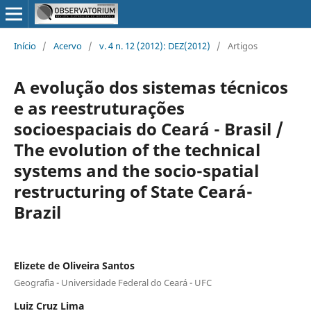
Início
/
Acervo
/
v. 4 n. 12 (2012): DEZ(2012)
/
Artigos
A evolução dos sistemas técnicos
e as reestruturações
socioespaciais do Ceará - Brasil /
The evolution of the technical
systems and the socio-spatial
restructuring of State Ceará-
Brazil
Elizete de Oliveira Santos
Geografia - Universidade Federal do Ceará - UFC
Luiz Cruz Lima