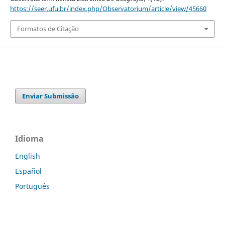
https://seer.ufu.br/index.php/Observatorium/article/view/45660
Formatos de Citação
Enviar Submissão
Idioma
English
Español
Português