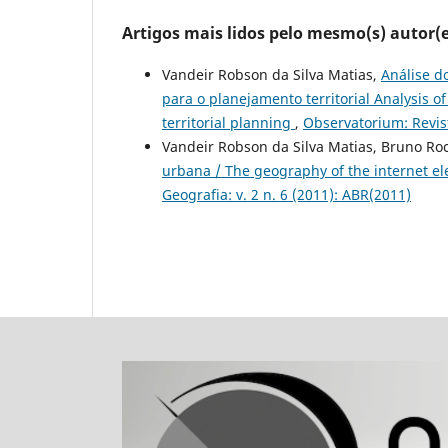
Artigos mais lidos pelo mesmo(s) autor(e
Vandeir Robson da Silva Matias,
Análise d
para o planejamento territorial Analysis of
territorial planning
,
Observatorium: Revist
Vandeir Robson da Silva Matias, Bruno Ro
urbana / The geography of the internet 
Geografia: v. 2 n. 6 (2011): ABR(2011)