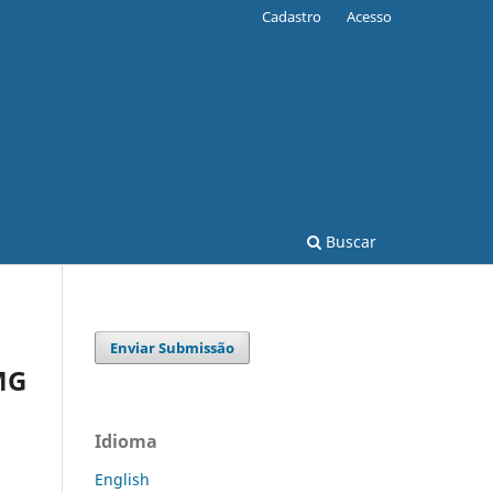
Cadastro
Acesso
Buscar
Enviar Submissão
MG
Idioma
English