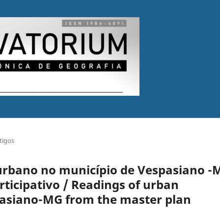
tigos
urbano no município de Vespasiano -
articipativo / Readings of urban
spasiano-MG from the master plan