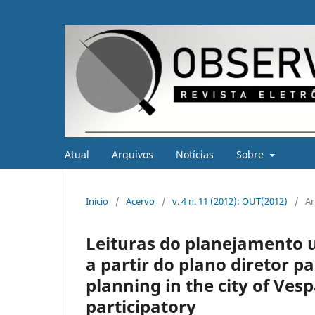
Atual
Arquivos
Notícias
Sobre
Início
/
Acervo
/
v. 4 n. 11 (2012): OUT(2012)
/
Ar
Leituras do planejamento 
a partir do plano diretor p
planning in the city of Ve
participatory