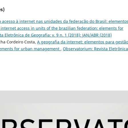
s)
o acesso à internet nas unidades da federação do Brasil: elemento
 internet access in units of the brazilian federation: elements for
a Eletrônica de Geografia: v. 9 n. 1 (2018): JAN/ABR (2018)
cha Cordeiro Costa,
A geografia da internet: elementos para gestã
elements for urban management
,
Observatorium: Revista Eletrônic