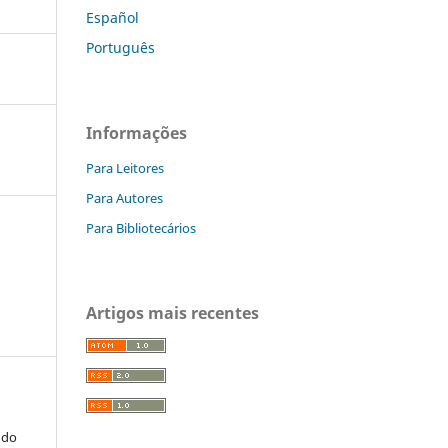
Español
Português
Informações
Para Leitores
Para Autores
Para Bibliotecários
Artigos mais recentes
 do