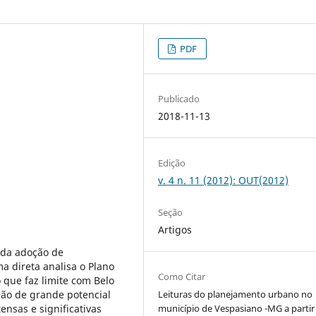
PDF
Publicado
2018-11-13
Edição
v. 4 n. 11 (2012): OUT(2012)
Seção
Artigos
 da adoção de
a direta analisa o Plano
Como Citar
 que faz limite com Belo
ião de grande potencial
Leituras do planejamento urbano no
ensas e significativas
município de Vespasiano -MG a partir