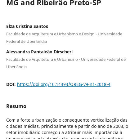
MG and Ribeirão Preto-SP
Elza Cristina Santos
Faculdade de Arquitetura e Urbanismo e Design - Universidade
Federal de Uberlândia
Alessandra Pantaleão Dirscherl
Faculdade de Arquitetura e Urbanismo - Universidade Federal de
Uberlândia
DOI:
https://doi.org/10.14393/OREG-v9-n1-2018-4
Resumo
Com a forte urbanização e consequente verticalização das
cidades médias, principalmente e partir do ano de 2003, o
setor imobiliário começou a atribuir mais importância à
imagem veiculada através das propagandas de edifícios