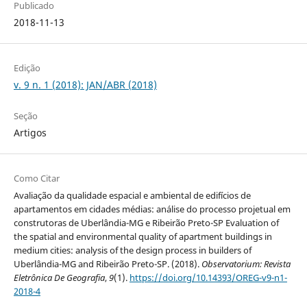
Publicado
2018-11-13
Edição
v. 9 n. 1 (2018): JAN/ABR (2018)
Seção
Artigos
Como Citar
Avaliação da qualidade espacial e ambiental de edifícios de
apartamentos em cidades médias: análise do processo projetual em
construtoras de Uberlândia-MG e Ribeirão Preto-SP Evaluation of
the spatial and environmental quality of apartment buildings in
medium cities: analysis of the design process in builders of
Uberlândia-MG and Ribeirão Preto-SP. (2018).
Observatorium: Revista
Eletrônica De Geografia
,
9
(1).
https://doi.org/10.14393/OREG-v9-n1-
2018-4