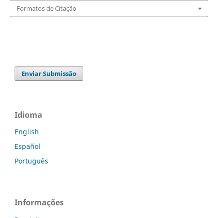
Formatos de Citação
Enviar Submissão
Idioma
English
Español
Português
Informações