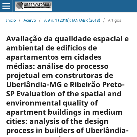
Início
/
Acervo
/
v. 9 n. 1 (2018): JAN/ABR (2018)
/
Artigos
Avaliação da qualidade espacial e
ambiental de edifícios de
apartamentos em cidades
médias: análise do processo
projetual em construtoras de
Uberlândia-MG e Ribeirão Preto-
SP Evaluation of the spatial and
environmental quality of
apartment buildings in medium
cities: analysis of the design
process in builders of Uberlândia-