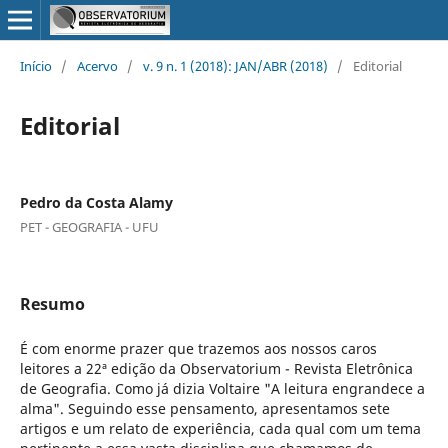
Início
/
Acervo
/
v. 9 n. 1 (2018): JAN/ABR (2018)
/
Editorial
Editorial
Pedro da Costa Alamy
PET - GEOGRAFIA - UFU
Resumo
É com enorme prazer que trazemos aos nossos caros
leitores a 22ª edição da Observatorium - Revista Eletrônica
de Geografia. Como já dizia Voltaire "A leitura engrandece a
alma". Seguindo esse pensamento, apresentamos sete
artigos e um relato de experiência, cada qual com um tema