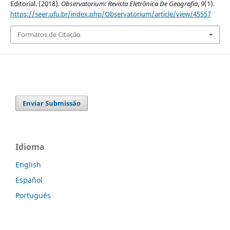
Editorial. (2018).
Observatorium: Revista Eletrônica De Geografia
,
9
(1).
https://seer.ufu.br/index.php/Observatorium/article/view/45557
Formatos de Citação
Enviar Submissão
Idioma
English
Español
Português