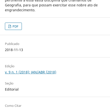
pertinente a essa vasta disciplina que chamamos de
Geografia, para que possam exercitar esse nobre ato de
engrandecimento.
PDF
Publicado
2018-11-13
Edição
v. 9 n. 1 (2018): JAN/ABR (2018)
Seção
Editorial
Como Citar