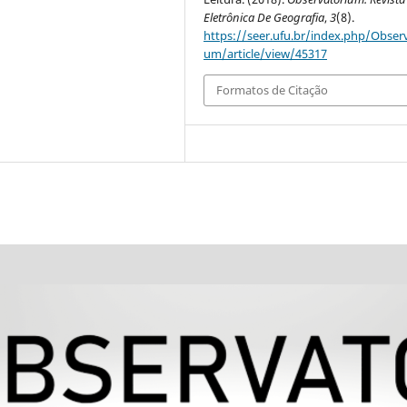
Eletrônica De Geografia
,
3
(8).
https://seer.ufu.br/index.php/Observ
um/article/view/45317
Formatos de Citação