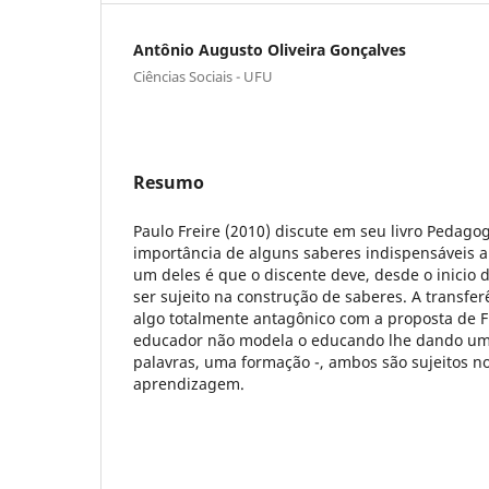
Antônio Augusto Oliveira Gonçalves
Ciências Sociais - UFU
Resumo
Paulo Freire (2010) discute em seu livro Pedago
importância de alguns saberes indispensáveis a p
um deles é que o discente deve, desde o inicio 
ser sujeito na construção de saberes. A transfe
algo totalmente antagônico com a proposta de Fr
educador não modela o educando lhe dando um
palavras, uma formação -, ambos são sujeitos n
aprendizagem.