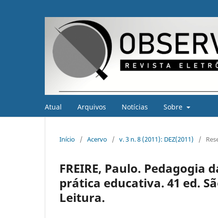
Atual
Arquivos
Notícias
Sobre
Início
/
Acervo
/
v. 3 n. 8 (2011): DEZ(2011)
/
Res
FREIRE, Paulo. Pedagogia d
prática educativa. 41 ed. Sã
Leitura.