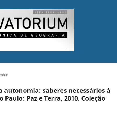
enhas
a autonomia: saberes necessários à
o Paulo: Paz e Terra, 2010. Coleção