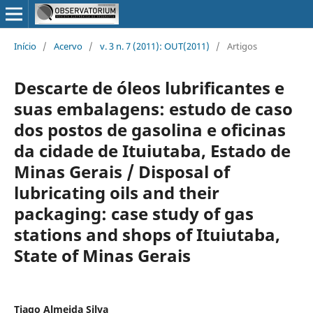
Início
/
Acervo
/
v. 3 n. 7 (2011): OUT(2011)
/
Artigos
Descarte de óleos lubrificantes e
suas embalagens: estudo de caso
dos postos de gasolina e oficinas
da cidade de Ituiutaba, Estado de
Minas Gerais / Disposal of
lubricating oils and their
packaging: case study of gas
stations and shops of Ituiutaba,
State of Minas Gerais
Tiago Almeida Silva