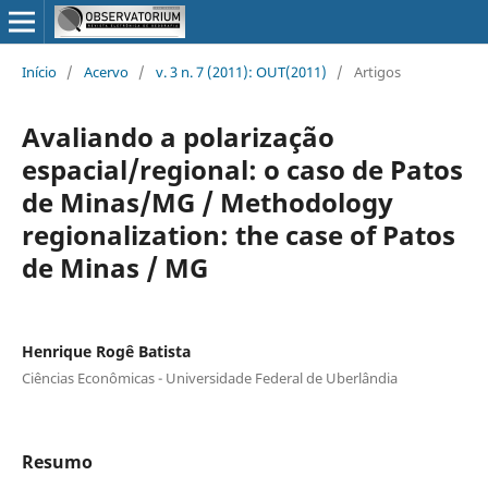
Início
/
Acervo
/
v. 3 n. 7 (2011): OUT(2011)
/
Artigos
Avaliando a polarização
espacial/regional: o caso de Patos
de Minas/MG / Methodology
regionalization: the case of Patos
de Minas / MG
Henrique Rogê Batista
Ciências Econômicas - Universidade Federal de Uberlândia
Resumo