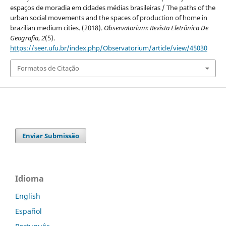
espaços de moradia em cidades médias brasileiras / The paths of the
urban social movements and the spaces of production of home in
brazilian medium cities. (2018).
Observatorium: Revista Eletrônica De
Geografia
,
2
(5).
https://seer.ufu.br/index.php/Observatorium/article/view/45030
Formatos de Citação
Enviar Submissão
Idioma
English
Español