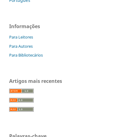
Português
Informações
Para Leitores
Para Autores
Para Bibliotecários
Artigos mais recentes
Palavras-chave