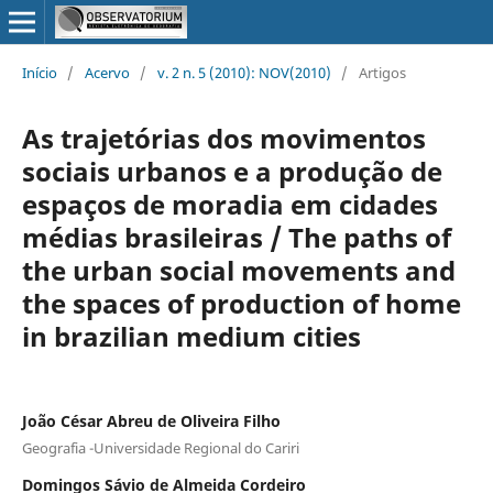
Início
/
Acervo
/
v. 2 n. 5 (2010): NOV(2010)
/
Artigos
As trajetórias dos movimentos
sociais urbanos e a produção de
espaços de moradia em cidades
médias brasileiras / The paths of
the urban social movements and
the spaces of production of home
in brazilian medium cities
João César Abreu de Oliveira Filho
Geografia -Universidade Regional do Cariri
Domingos Sávio de Almeida Cordeiro