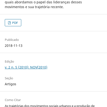
quais abordamos o papel das lideranças desses
movimentos e sua trajetória recente.
PDF
Publicado
2018-11-13
Edição
v. 2 n. 5 (2010): NOV(2010)
Seção
Artigos
Como Citar
As trajetórias dos movimentos sociais urbanos e a produção de