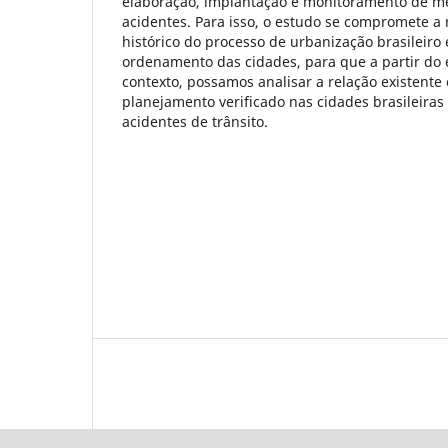
elaboração, implantação e monitoramento de 
acidentes. Para isso, o estudo se compromete a 
histórico do processo de urbanização brasileir
ordenamento das cidades, para que a partir do
contexto, possamos analisar a relação existente 
planejamento verificado nas cidades brasileiras
acidentes de trânsito.