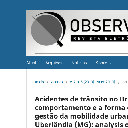
Atual
Arquivos
Notícias
Sobre
Início
/
Acervo
/
v. 2 n. 5 (2010): NOV(2010)
/
Art
Acidentes de trânsito no Br
comportamento e a forma de
gestão da mobilidade urbana
Uberlândia (MG): analysis o