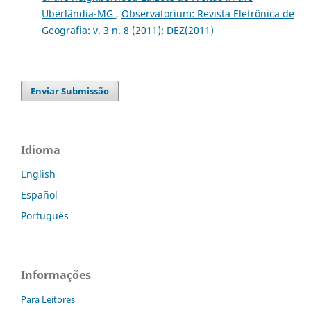
Uberlândia-MG
,
Observatorium: Revista Eletrônica de
Geografia: v. 3 n. 8 (2011): DEZ(2011)
Enviar Submissão
Idioma
English
Español
Português
Informações
Para Leitores