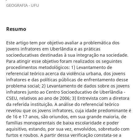
GEOGRAFIA - UFU
Resumo
Este artigo tem por objetivo avaliar a problemática dos
jovens infratores em Uberlândia e as práticas
socioeducativas destinadas à sua integração na sociedade.
Para atingir esse objetivo foram realizados os seguintes
procedimentos metodológicos: 1) Levantamento de
referencial teórico acerca da violência urbana, dos jovens
infratores e das políticas públicas de enfrentamento desse
problema social; 2) Levantamento de dados sobre os jovens
infratores junto ao Centro Socioeducativo de Uberlândia -
CSEU, relativos ao ano de 2006; 3) Entrevista com a diretora
da referida instituição. A análise do referencial teórico
revelou que os jovens infratores, cuja idade predominante é
de 16 e 17 anos, são oriundos, em sua grande maioria, de
famílias monoparentais de baixa escolaridade e poder
aquisitivo, estando, por sua vez, envolvidos, sobretudo com
furtos e roubos. A partir dessa verificação constata-se a