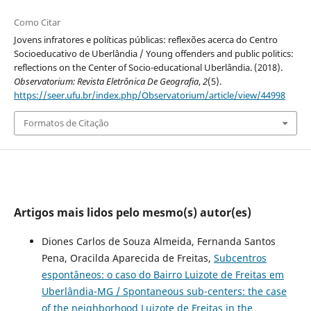
Como Citar
Jovens infratores e políticas públicas: reflexões acerca do Centro
Socioeducativo de Uberlândia / Young offenders and public politics:
reflections on the Center of Socio-educational Uberlândia. (2018).
Observatorium: Revista Eletrônica De Geografia
,
2
(5).
https://seer.ufu.br/index.php/Observatorium/article/view/44998
Formatos de Citação
Artigos mais lidos pelo mesmo(s) autor(es)
Diones Carlos de Souza Almeida, Fernanda Santos
Pena, Oracilda Aparecida de Freitas,
Subcentros
espontâneos: o caso do Bairro Luizote de Freitas em
Uberlândia-MG / Spontaneous sub-centers: the case
of the neighborhood Luizote de Freitas in the