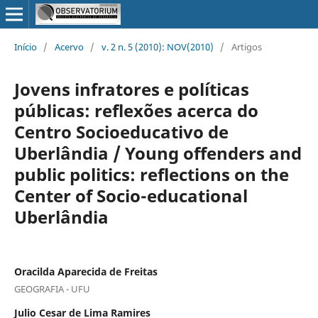
Início
/
Acervo
/
v. 2 n. 5 (2010): NOV(2010)
/
Artigos
Jovens infratores e políticas
públicas: reflexões acerca do
Centro Socioeducativo de
Uberlândia / Young offenders and
public politics: reflections on the
Center of Socio-educational
Uberlândia
Oracilda Aparecida de Freitas
GEOGRAFIA - UFU
Julio Cesar de Lima Ramires