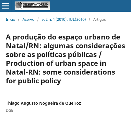
Início
/
Acervo
/
v. 2 n. 4 (2010): JUL(2010)
/
Artigos
A produção do espaço urbano de
Natal/RN: algumas considerações
sobre as políticas públicas /
Production of urban space in
Natal-RN: some considerations
for public policy
Thiago Augusto Nogueira de Queiroz
DGE