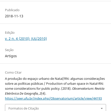
Publicado
2018-11-13
Edição
v. 2 n. 4 (2010): JUL(2010)
Seção
Artigos
Como Citar
A produção do espaço urbano de Natal/RN: algumas considerações
sobre as políticas públicas / Production of urban space in Natal-RN:
some considerations for public policy. (2018).
Observatorium: Revista
Eletrônica De Geografia
,
2
(4).
https://seer.ufu.br/index.php/Observatorium/article/view/44193
Formatos de Citação