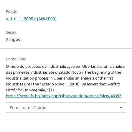
Edição
v. 1 n. 1 (2009): JAN(2009)
Seção
Artigos
Como Citar
O inicio do processo de industrialização em Uberlândia: uma análise
das primeiras indústrias até o Estado Novo / The beginning of the
industrialization process in Uberlândia: an analysis of the first
industries until the "Estado Novo". (2018).
Observatorium: Revista
Eletrônica De Geografia
,
1
(1).
https://seer.ufu.br/index.php/Observatorium/article/view/43397
Formatos de Citação