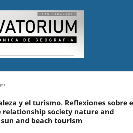
gos
leza y el turismo. Reflexiones sobre e
e relationship society nature and
e sun and beach tourism