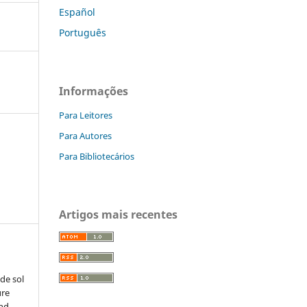
Español
Português
Informações
Para Leitores
Para Autores
Para Bibliotecários
Artigos mais recentes
de sol
ure
and