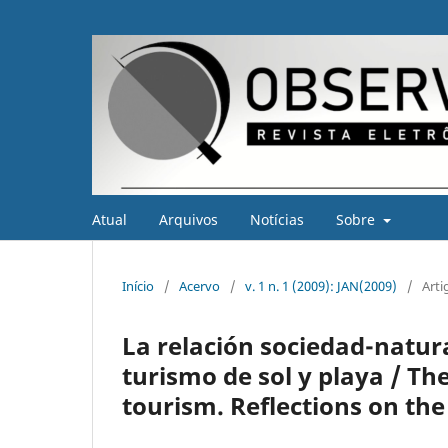
Atual
Arquivos
Notícias
Sobre
Início
/
Acervo
/
v. 1 n. 1 (2009): JAN(2009)
/
Arti
La relación sociedad-natura
turismo de sol y playa / Th
tourism. Reflections on th