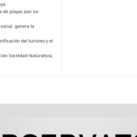
aya.
ia de playas aún no
social, genera la
anificación del turismo y el
ción Sociedad-Naturaleza,