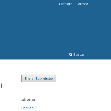
Cadastro
Acesso
Buscar
Enviar Submissão
l
Idioma
English