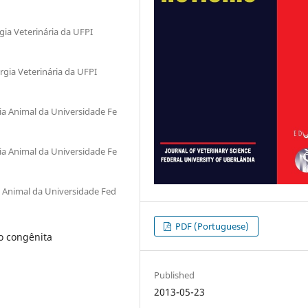
gia Veterinária da UFPI
rgia Veterinária da UFPI
a Animal da Universidade Fe
a Animal da Universidade Fe
Animal da Universidade Fed
PDF (Portuguese)
o congênita
Published
2013-05-23