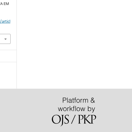
TA EM
articl