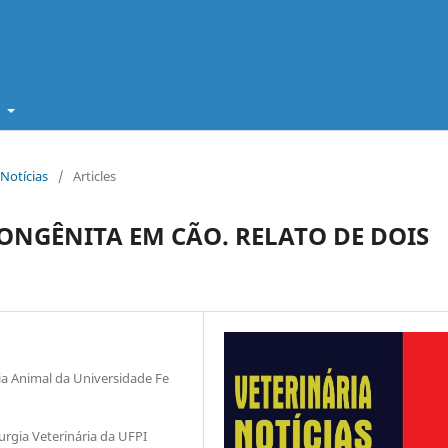
t
 Notícias
/
Articles
ONGÊNITA EM CÃO. RELATO DE DOIS
 Animal da Universidade Fe
urgia Veterinária da UFPI