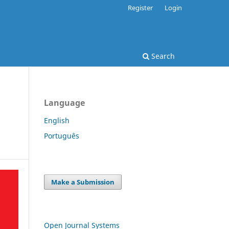
Register
Login
Search
Language
English
Português
Make a Submission
Open Journal Systems