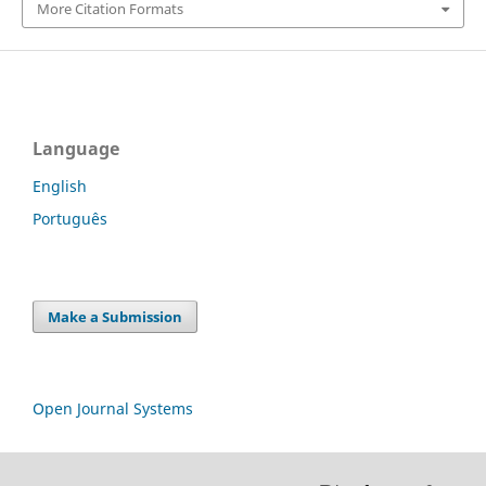
More Citation Formats
Language
English
Português
Make a Submission
Open Journal Systems