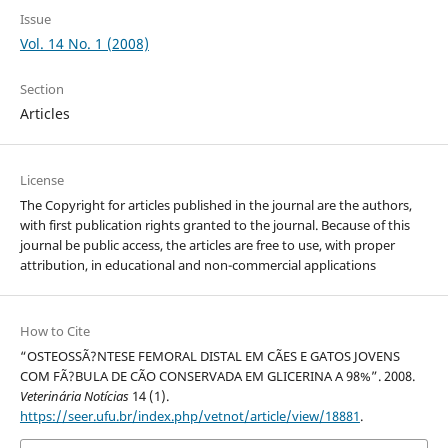
Issue
Vol. 14 No. 1 (2008)
Section
Articles
License
The Copyright for articles published in the journal are the authors,
with first publication rights granted to the journal. Because of this
journal be public access, the articles are free to use, with proper
attribution, in educational and non-commercial applications
How to Cite
“OSTEOSSÃ?NTESE FEMORAL DISTAL EM CÃES E GATOS JOVENS
COM FÃ?BULA DE CÃO CONSERVADA EM GLICERINA A 98%”. 2008.
Veterinária Notícias
14 (1).
https://seer.ufu.br/index.php/vetnot/article/view/18881
.