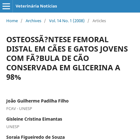
Veterinária Notícias
Home
/
Archives
/
Vol. 14 No. 1 (2008)
/
Articles
OSTEOSSÃ?NTESE FEMORAL
DISTAL EM CÃES E GATOS JOVENS
COM FÃ?BULA DE CÃO
CONSERVADA EM GLICERINA A
98%
João Guilherme Padilha Filho
FCAV - UNESP
Gisleine Cristina Eimantas
UNESP
Soraia Figueiredo de Souza