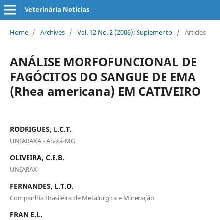
Veterinária Notícias
Home
/
Archives
/
Vol. 12 No. 2 (2006): Suplemento
/
Articles
ANÁLISE MORFOFUNCIONAL DE
FAGÓCITOS DO SANGUE DE EMA
(Rhea americana) EM CATIVEIRO
RODRIGUES, L.C.T.
UNIARAXA - Araxá-MG
OLIVEIRA, C.E.B.
UNIARAX
FERNANDES, L.T.O.
Companhia Brasileira de Metalurgica e Mineração
FRAN E.L.