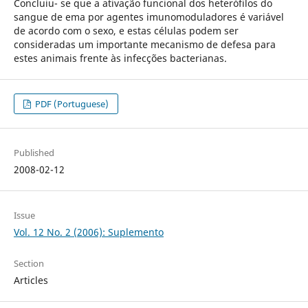
Concluiu- se que a ativação funcional dos heterófilos do
sangue de ema por agentes imunomoduladores é variável
de acordo com o sexo, e estas células podem ser
consideradas um importante mecanismo de defesa para
estes animais frente às infecções bacterianas.
PDF (Portuguese)
Published
2008-02-12
Issue
Vol. 12 No. 2 (2006): Suplemento
Section
Articles