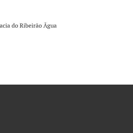
acia do Ribeirão Ãgua