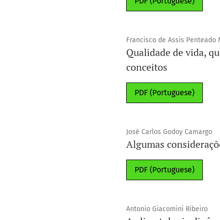
PDF (Portuguese)
Francisco de Assis Penteado 
Qualidade de vida, q
conceitos
PDF (Portuguese)
José Carlos Godoy Camargo
Algumas consideraçõe
PDF (Portuguese)
Antonio Giacomini Ribeiro