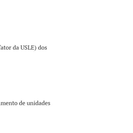
fator da USLE) dos
eamento de unidades