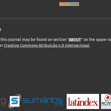
3
this Journal may be found on section "
ABOUT
" on the upper 
der
Creative Commons Atribuição 4.0 Internacional
.