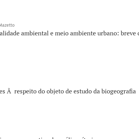
Mazetto
ualidade ambiental e meio ambiente urbano: breve
s Ã respeito do objeto de estudo da biogeografia