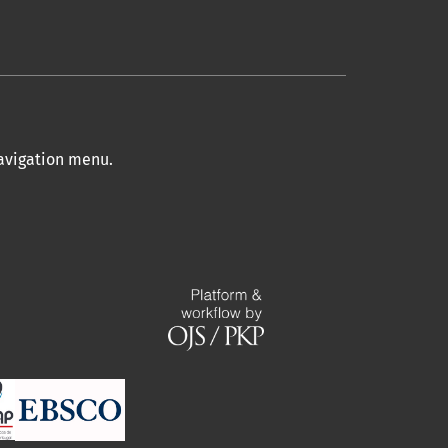
navigation menu
.