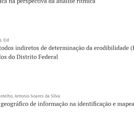
ca na perspectiva da análise rítmica
. Eid
odos indiretos de determinação da erodibilidade (
os do Distrito Federal
telho, Antonio Soares da Silva
a geográfico de informação na identificação e map