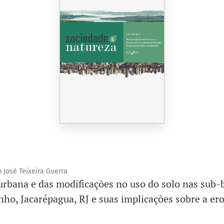
o José Teixeira Guerra
rbana e das modificações no uso do solo nas sub-b
ho, Jacarépagua, RJ e suas implicações sobre a er