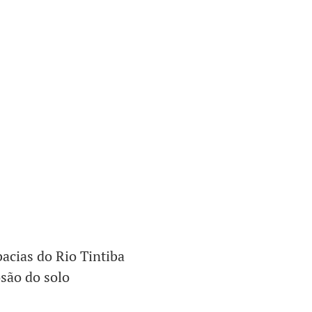
acias do Rio Tintiba
osão do solo