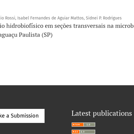
o Rossi, Isabel Fernandes de Aguiar Mattos, Sidnei P. Rodrigues
io hidrobiofísico em seções transversais na microb
aguaçu Paulista (SP)
Latest publications
ke a Submission