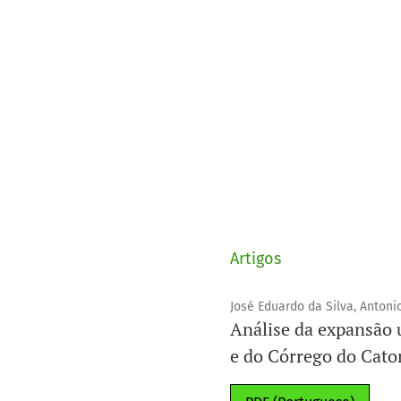
Artigos
José Eduardo da Silva, Antoni
Análise da expansão u
e do Córrego do Caton