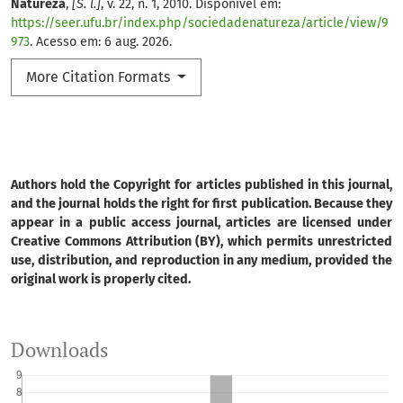
Natureza
,
[S. l.]
, v. 22, n. 1, 2010. Disponível em:
https://seer.ufu.br/index.php/sociedadenatureza/article/view/9
973
. Acesso em: 6 aug. 2026.
More Citation Formats
Authors hold the Copyright for articles published in this journal,
and the journal holds the right for first publication. Because they
appear in a public access journal, articles are licensed under
Creative Commons Attribution (BY), which permits unrestricted
use, distribution, and reproduction in any medium, provided the
original work is properly cited.
Downloads