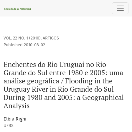
Enchentes do Rio Uruguai no Rio Grande do Sul entre 1980 e 
VOL. 22 NO. 1 (2010)
,
ARTIGOS
Published 2010-08-02
Enchentes do Rio Uruguai no Rio
Grande do Sul entre 1980 e 2005: uma
análise geográfica / Flooding in the
Uruguay River in Rio Grande do Sul
During 1980 and 2005: a Geographical
Analysis
Eléia Righi
UFRS