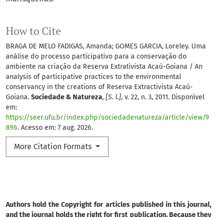
How to Cite
BRAGA DE MELO FADIGAS, Amanda; GOMES GARCIA, Loreley. Uma
análise do processo participativo para a conservação do
ambiente na criação da Reserva Extrativista Acaú-Goiana / An
analysis of participative practices to the environmental
conservancy in the creations of Reserva Extractivista Acaú-
Goiana.
Sociedade & Natureza
,
[S. l.]
, v. 22, n. 3, 2011. Disponível
em:
https://seer.ufu.br/index.php/sociedadenatureza/article/view/9
896
. Acesso em: 7 aug. 2026.
More Citation Formats
Authors hold the Copyright for articles published in this journal,
and the journal holds the right for first publication. Because they