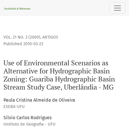
Use of Environmental Scenarios as Alternative for Hydrogra
VOL. 21 NO. 3 (2009)
,
ARTIGOS
Published 2010-03-23
Use of Environmental Scenarios as
Alternative for Hydrographic Basin
Zoning: Guariba Hydrographic Basin
Stream Study Case, Uberlândia - MG
Paula Cristina Almeida de Oliveira
ESEBA-UFU
Silvio Carlos Rodrigues
Instituto de Geografia - UFU