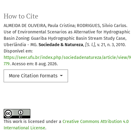
How to Cite
ALMEIDA DE OLIVEIRA, Paula Cristina; RODRIGUES, Silvio Carlos.
Use of Environmental Scenarios as Alternative for Hydrographic
Basin Zoning: Guariba Hydrographic Basin Stream Study Case,
Uberlândia - MG.
Sociedade & Natureza
,
[S. l.]
, v. 21, n. 3, 2010.
Disponível em:
https://seer.ufu.br/index.php/sociedadenatureza/article/view/9
779
. Acesso em: 8 aug. 2026.
More Citation Formats
This work is licensed under a
Creative Commons Attribution 4.0
International License
.