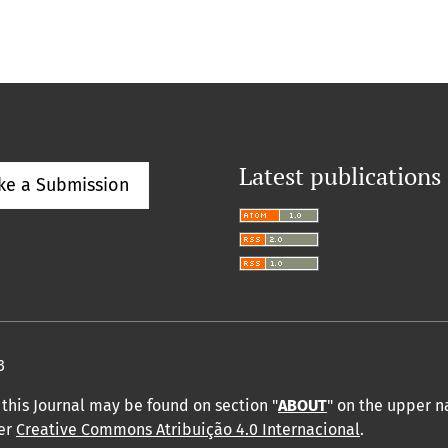
Latest publications
ke a Submission
3
this Journal may be found on section "
ABOUT
" on the upper 
der
Creative Commons Atribuição 4.0 Internacional
.