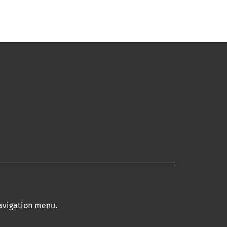
navigation menu
.