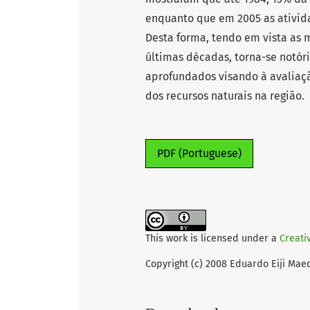
enquanto que em 2005 as ativid
Desta forma, tendo em vista as
últimas décadas, torna-se notór
aprofundados visando à avaliaç
dos recursos naturais na região.
PDF (Portuguese)
This work is licensed under a
Creati
Copyright (c) 2008 Eduardo Eiji Ma