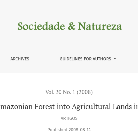
to Agricultural Lands in the Suia-Miçu River Basin
ARCHIVES
GUIDELINES FOR AUTHORS
Vol. 20 No. 1 (2008)
Amazonian Forest into Agricultural Lands i
ARTIGOS
Published 2008-08-14