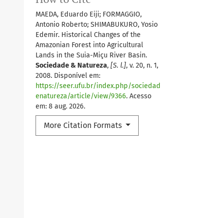
MAEDA, Eduardo Eiji; FORMAGGIO,
Antonio Roberto; SHIMABUKURO, Yosio
Edemir. Historical Changes of the
Amazonian Forest into Agricultural
Lands in the Suia-Miçu River Basin.
Sociedade & Natureza
,
[S. l.]
, v. 20, n. 1,
2008. Disponível em:
https://seer.ufu.br/index.php/sociedad
enatureza/article/view/9366
. Acesso
em: 8 aug. 2026.
More Citation Formats