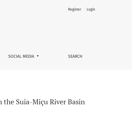
Register
Login
SOCIAL MEDIA
SEARCH
n the Suia-Miçu River Basin