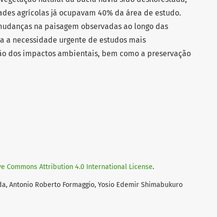
ades agrícolas já ocupavam 40% da área de estudo.
 mudanças na paisagem observadas ao longo das
ia a necessidade urgente de estudos mais
ão dos impactos ambientais, bem como a preservação
ve Commons Attribution 4.0 International License
.
eda, Antonio Roberto Formaggio, Yosio Edemir Shimabukuro