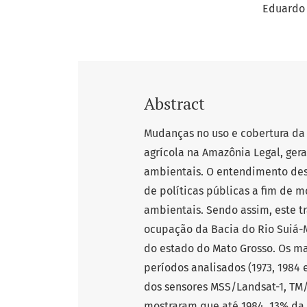
Eduardo 
Abstract
Mudanças no uso e cobertura da 
agrícola na Amazônia Legal, ger
ambientais. O entendimento des
de políticas públicas a fim de 
ambientais. Sendo assim, este t
ocupação da Bacia do Rio Suiá-M
do estado do Mato Grosso. Os ma
períodos analisados (1973, 1984
dos sensores MSS/Landsat-1, TM/
mostraram que até 1984, 13% da 