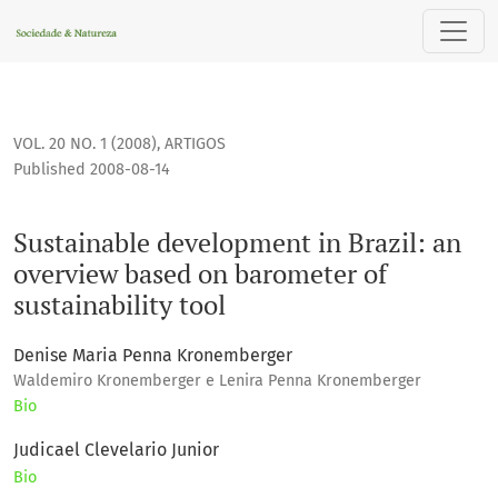
Sustainable development in Brazil: an overview based on ba
VOL. 20 NO. 1 (2008)
,
ARTIGOS
Published 2008-08-14
Sustainable development in Brazil: an
overview based on barometer of
sustainability tool
Denise Maria Penna Kronemberger
Waldemiro Kronemberger e Lenira Penna Kronemberger
Bio
Judicael Clevelario Junior
Bio