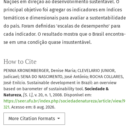
Nações em direção ao desenvolvimento sustentável. O
principal objetivo foi agregar os indicadores em índices
temáticos e dimensionais para avaliar a sustentabilidade
do país. Foram definidas 'escalas de desempenho' para
cada indicador. O resultado mostra que o Brasil encontra-
se em uma condição quase insustentável.
How to Cite
PENNA KRONEMBERGER, Denise Maria; CLEVELARIO JUNIOR,
Judicael; SENA DO NASCIMENTO, José Antônio; ROCHA COLLARES,
José Enilcio. Sustainable development in Brazil: an overview
based on barometer of sustainability tool.
Sociedade &
Natureza
,
[S. l.]
, v. 20, n. 1, 2008. Disponível em:
https://seer.ufu.br/index.php/sociedadenatureza/article/view/9
321
. Acesso em: 8 aug. 2026.
More Citation Formats