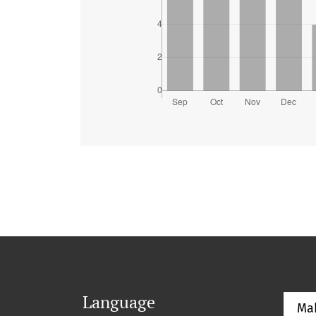
Language
Ma