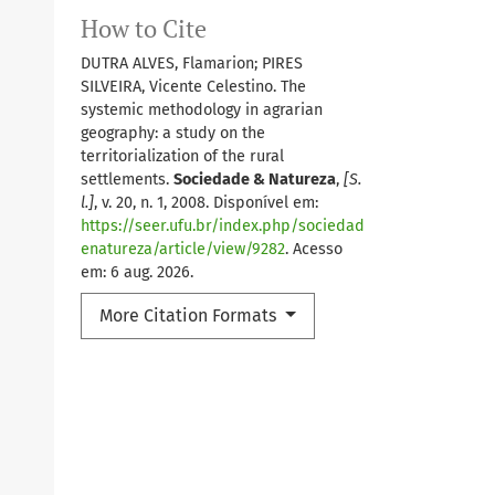
How to Cite
DUTRA ALVES, Flamarion; PIRES
SILVEIRA, Vicente Celestino. The
systemic methodology in agrarian
geography: a study on the
territorialization of the rural
settlements.
Sociedade & Natureza
,
[S.
l.]
, v. 20, n. 1, 2008. Disponível em:
https://seer.ufu.br/index.php/sociedad
enatureza/article/view/9282
. Acesso
em: 6 aug. 2026.
More Citation Formats