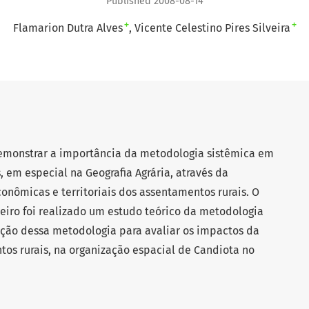
Published 2008-08-14
+
+
Flamarion Dutra Alves
Vicente Celestino Pires Silveira
demonstrar a importância da metodologia sistêmica em
 em especial na Geografia Agrária, através da
onômicas e territoriais dos assentamentos rurais. O
meiro foi realizado um estudo teórico da metodologia
ação dessa metodologia para avaliar os impactos da
tos rurais, na organização espacial de Candiota no