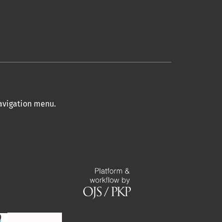
navigation menu
.