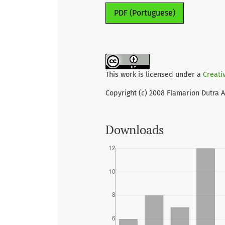
PDF (Portuguese)
This work is licensed under a
Creati
Copyright (c) 2008 Flamarion Dutra Al
Downloads