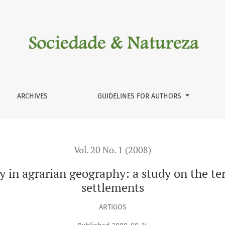
y: a study on the territorialization of the rural settlements
ARCHIVES
GUIDELINES FOR AUTHORS
Vol. 20 No. 1 (2008)
in agrarian geography: a study on the terri
settlements
ARTIGOS