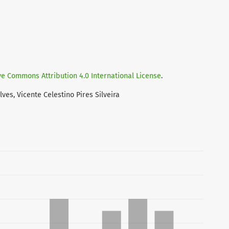
ve Commons Attribution 4.0 International License
.
ves, Vicente Celestino Pires Silveira