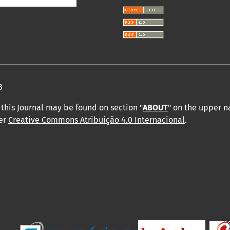
3
this Journal may be found on section "
ABOUT
" on the upper 
der
Creative Commons Atribuição 4.0 Internacional
.