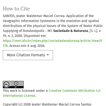
How to Cite
SANTOS, Jeater Waldemar Maciel Correa. Application of the
Geographic Information Systmems in the evalution and spatial
distribuition of the physical losses of the System of Water Public
Supplying of Rondonópolis - MT.
Sociedade & Natureza
,
[S. l.]
, v.
19, n. 2, 2008. Disponível em:
https://seer.ufu.br/index.php/sociedadenatureza/article/view/9
276
. Acesso em: 6 aug. 2026.
More Citation Formats
This work is licensed under a
Creative Commons Attribution 4.0
International License
.
Copyright (c) 2008 Jeater Waldemar Maciel Correa Santos