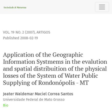
Application of the Geographic Information Systmems in the e
VOL. 19 NO. 2 (2007)
,
ARTIGOS
Published 2008-02-19
Application of the Geographic
Information Systmems in the evalution
and spatial distribuition of the physical
losses of the System of Water Public
Supplying of Rondonópolis - MT
Jeater Waldemar Maciel Correa Santos
Universidade Federal de Mato Grosso
Bio