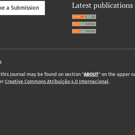
Latest publications
ke a Submission
3
this Journal may be found on section "
ABOUT
" on the upper 
der
Creative Commons Atribuição 4.0 Internacional
.