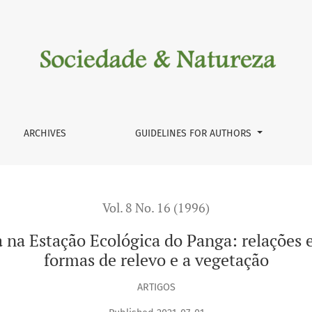
ógica do Panga: relações entre o material de origem, as form
ARCHIVES
GUIDELINES FOR AUTHORS
Vol. 8 No. 16 (1996)
na Estação Ecológica do Panga: relações e
formas de relevo e a vegetação
ARTIGOS