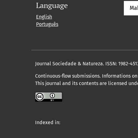
Language
Ma
English
Português
Journal Sociedade & Natureza.
ISSN: 1982-451
Continuous-flow submissions. Informations on 
This journal and its contents are licensed un
Indexed in: