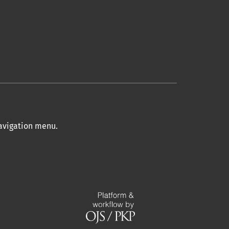
navigation menu
.