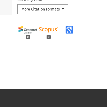
More Citation Formats
0
0