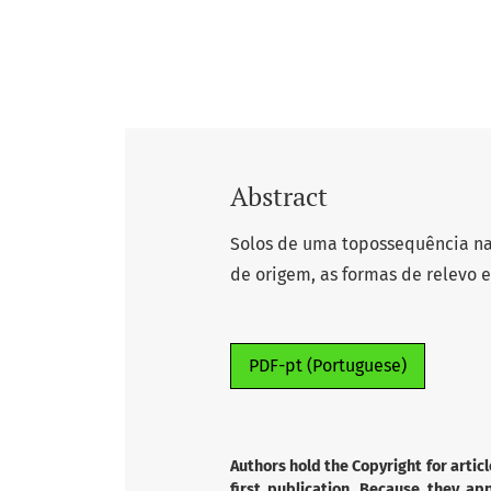
Abstract
Solos de uma topossequência na 
de origem, as formas de relevo 
PDF-pt (Portuguese)
Authors hold the Copyright for articl
first publication. Because they app