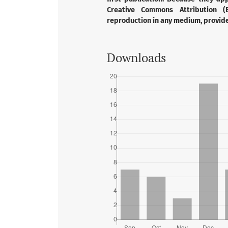
Creative Commons Attribution (B
reproduction in any medium, provided
Downloads