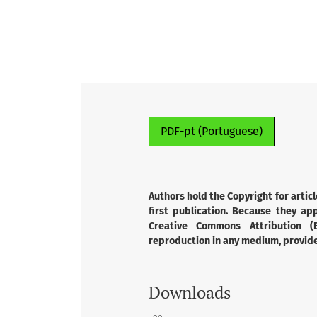
PDF-pt (Portuguese)
Authors hold the Copyright for articl
first publication. Because they app
Creative Commons Attribution (B
reproduction in any medium, provided
Downloads