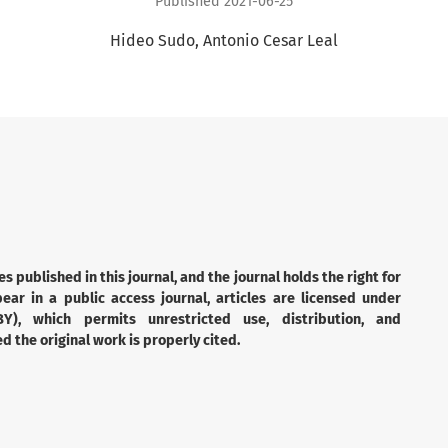
Published 2021-06-25
Hideo Sudo
Antonio Cesar Leal
es published in this journal, and the journal holds the right for
ear in a public access journal, articles are licensed under
Y), which permits unrestricted use, distribution, and
 the original work is properly cited.