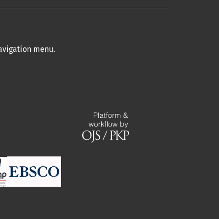
navigation menu
.