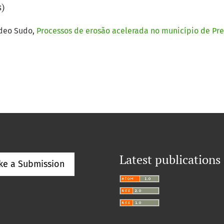
s)
ideo Sudo,
Processos de erosão acelerada no município de Pr
Latest publications
ke a Submission