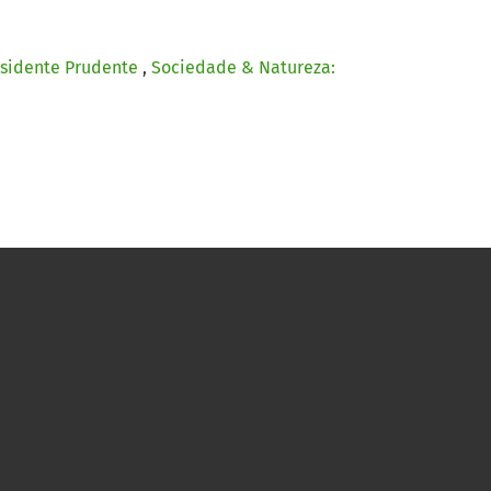
esidente Prudente
,
Sociedade & Natureza: