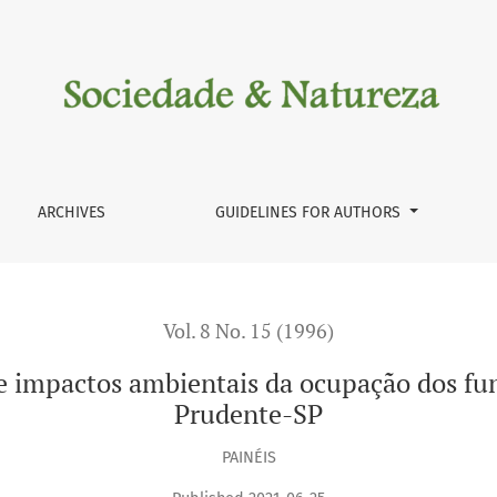
tais da ocupação dos fundos de vales em Presidente Pruden
ARCHIVES
GUIDELINES FOR AUTHORS
Vol. 8 No. 15 (1996)
e impactos ambientais da ocupação dos fun
Prudente-SP
PAINÉIS