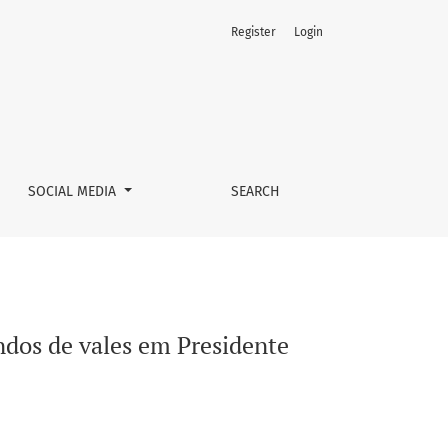
Register
Login
te-SP
SOCIAL MEDIA
SEARCH
dos de vales em Presidente