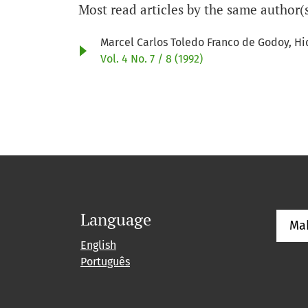
Most read articles by the same author(
Marcel Carlos Toledo Franco de Godoy, H
Vol. 4 No. 7 / 8 (1992)
Language
Ma
English
Português