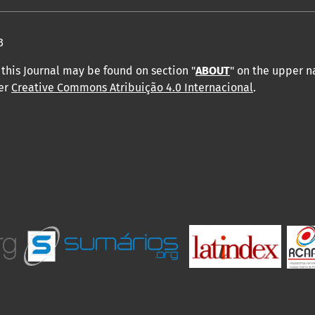
3
this Journal may be found on section "
ABOUT
" on the upper 
der
Creative Commons Atribuição 4.0 Internacional
.