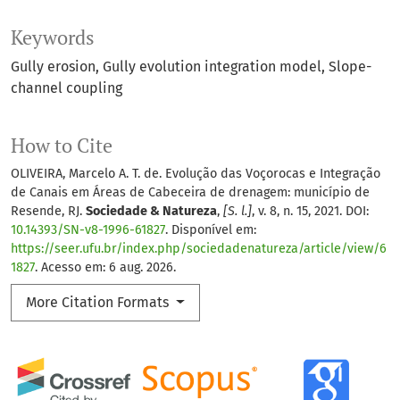
Keywords
Gully erosion
Gully evolution integration model
Slope-
channel coupling
How to Cite
OLIVEIRA, Marcelo A. T. de. Evolução das Voçorocas e Integração
de Canais em Áreas de Cabeceira de drenagem: município de
Resende, RJ.
Sociedade & Natureza
,
[S. l.]
, v. 8, n. 15, 2021. DOI:
10.14393/SN-v8-1996-61827
. Disponível em:
https://seer.ufu.br/index.php/sociedadenatureza/article/view/6
1827
. Acesso em: 6 aug. 2026.
More Citation Formats