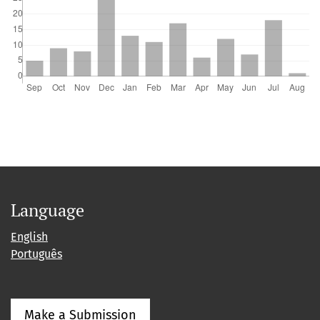
Language
English
Português
Make a Submission