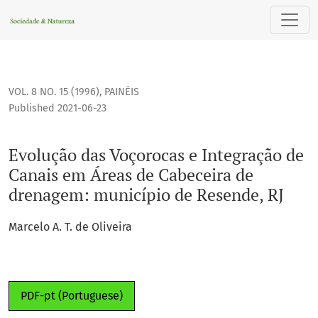
Evolução das Voçorocas e Integração de Canais em Áreas d
VOL. 8 NO. 15 (1996)
,
PAINÉIS
Published 2021-06-23
Evolução das Voçorocas e Integração de
Canais em Áreas de Cabeceira de
drenagem: município de Resende, RJ
Marcelo A. T. de Oliveira
PDF-pt (Portuguese)