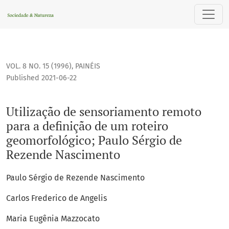
Utilização de sensoriamento remoto para a definição de um
VOL. 8 NO. 15 (1996)
,
PAINÉIS
Published 2021-06-22
Utilização de sensoriamento remoto
para a definição de um roteiro
geomorfológico; Paulo Sérgio de
Rezende Nascimento
Paulo Sérgio de Rezende Nascimento
Carlos Frederico de Angelis
Maria Eugênia Mazzocato