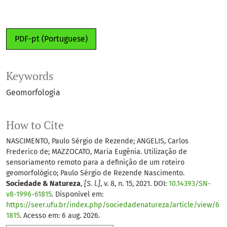
PDF-pt (Portuguese)
Keywords
Geomorfologia
How to Cite
NASCIMENTO, Paulo Sérgio de Rezende; ANGELIS, Carlos
Frederico de; MAZZOCATO, Maria Eugênia. Utilização de
sensoriamento remoto para a definição de um roteiro
geomorfológico; Paulo Sérgio de Rezende Nascimento.
Sociedade & Natureza
,
[S. l.]
, v. 8, n. 15, 2021. DOI:
10.14393/SN-
v8-1996-61815
. Disponível em:
https://seer.ufu.br/index.php/sociedadenatureza/article/view/6
1815
. Acesso em: 6 aug. 2026.