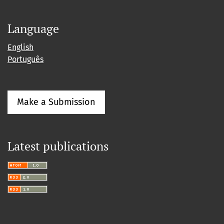
Language
English
Português
Make a Submission
Latest publications