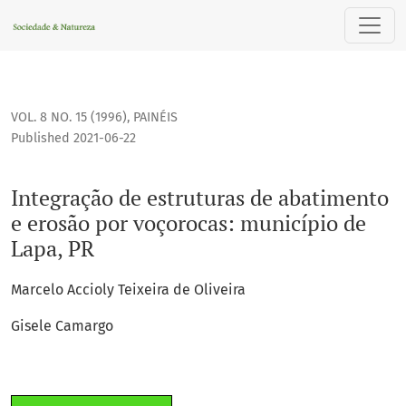
Integração de estruturas de abatimento e erosão por voçor
VOL. 8 NO. 15 (1996)
,
PAINÉIS
Published 2021-06-22
Integração de estruturas de abatimento
e erosão por voçorocas: município de
Lapa, PR
Marcelo Accioly Teixeira de Oliveira
Gisele Camargo