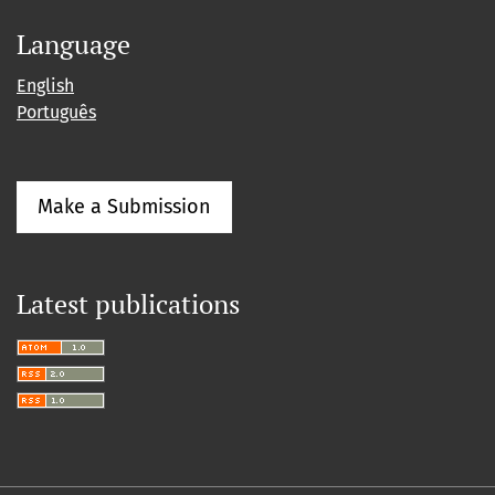
Language
English
Português
Make a Submission
Latest publications