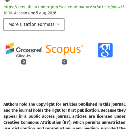
em:
https://seer.ufu.br/index.php/sociedadenatureza/article/view/6
1000
. Acesso em: 5 aug. 2026.
More Citation Formats
0
0
Authors hold the Copyright for articles published in this journal,
and the journal holds the right for first publication. Because they
appear in a public access journal, articles are licensed under
Creative Commons Attribution (BY), which permits unrestricted
use, distribution, and reproduction in any medium, provided the