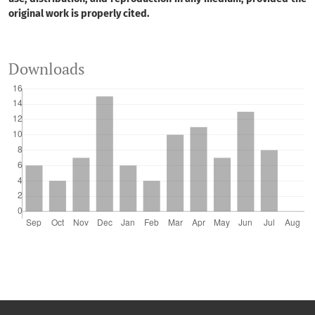
original work is properly cited.
Downloads