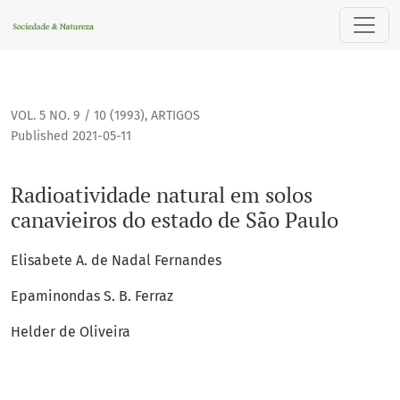
Radioatividade natural em solos canavieiros do estado de 
VOL. 5 NO. 9 / 10 (1993)
,
ARTIGOS
Published 2021-05-11
Radioatividade natural em solos
canavieiros do estado de São Paulo
Elisabete A. de Nadal Fernandes
Epaminondas S. B. Ferraz
Helder de Oliveira