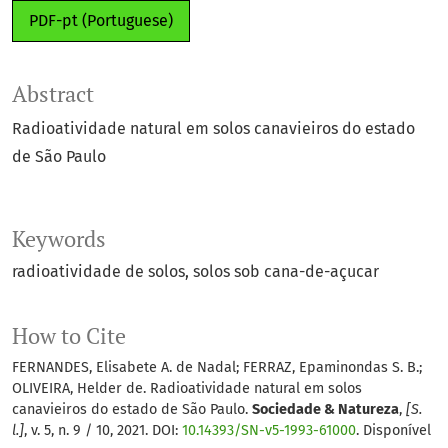
PDF-pt (Portuguese)
Abstract
Radioatividade natural em solos canavieiros do estado
de São Paulo
Keywords
radioatividade de solos
solos sob cana-de-açucar
How to Cite
FERNANDES, Elisabete A. de Nadal; FERRAZ, Epaminondas S. B.;
OLIVEIRA, Helder de. Radioatividade natural em solos
canavieiros do estado de São Paulo.
Sociedade & Natureza
,
[S.
l.]
, v. 5, n. 9 / 10, 2021. DOI:
10.14393/SN-v5-1993-61000
. Disponível