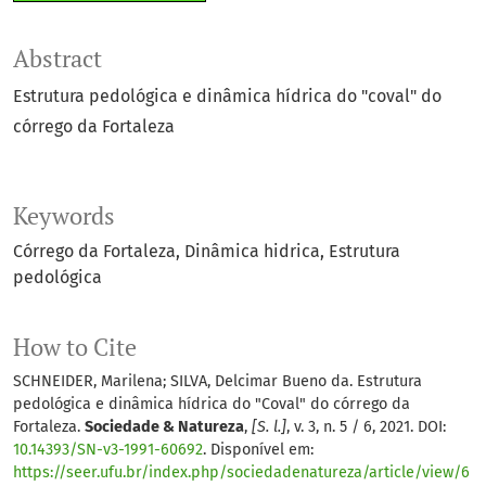
Abstract
Estrutura pedológica e dinâmica hídrica do "coval" do
córrego da Fortaleza
Keywords
Córrego da Fortaleza
Dinâmica hidrica
Estrutura
pedológica
How to Cite
SCHNEIDER, Marilena; SILVA, Delcimar Bueno da. Estrutura
pedológica e dinâmica hídrica do "Coval" do córrego da
Fortaleza.
Sociedade & Natureza
,
[S. l.]
, v. 3, n. 5 / 6, 2021. DOI:
10.14393/SN-v3-1991-60692
. Disponível em:
https://seer.ufu.br/index.php/sociedadenatureza/article/view/6