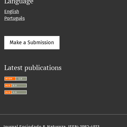
Language
English
Português
Make a Submission
Latest publications
Journal Sociedade & Natureza.
ISSN: 1982-4513