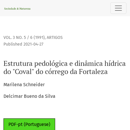
Estrutura pedológica e dinâmica hídrica do "Coval" do córr
VOL. 3 NO. 5 / 6 (1991)
,
ARTIGOS
Published 2021-04-27
Estrutura pedológica e dinâmica hídrica
do "Coval" do córrego da Fortaleza
Marilena Schneider
Delcimar Bueno da Silva
PDF-pt (Portuguese)