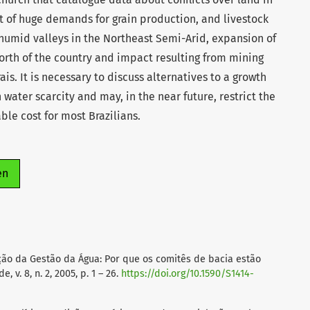
et of huge demands for grain production, and livestock
n humid valleys in the Northeast Semi-Arid, expansion of
North of the country and impact resulting from mining
is. It is necessary to discuss alternatives to a growth
water scarcity and may, in the near future, restrict the
ble cost for most Brazilians.
en
zação da Gestão da Água: Por que os comitês de bacia estão
v. 8, n. 2, 2005, p. 1 – 26.
https://doi.org/10.1590/S1414-