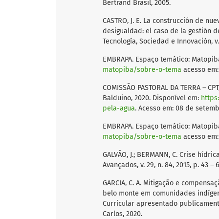
Bertrand Brasil, 2005.
CASTRO, J. E. La construcción de nue
desigualdad: el caso de la gestión d
Tecnología, Sociedad e Innovación, v.
EMBRAPA. Espaço temático: Matopiba.
matopiba/sobre-o-tema
acesso em: 
COMISSÃO PASTORAL DA TERRA – CPT,
Balduino, 2020. Disponível em:
https
pela-agua
. Acesso em: 08 de setemb
EMBRAPA. Espaço temático: Matopiba.
matopiba/sobre-o-tema
acesso em: 
GALVÃO, J.; BERMANN, C. Crise hídric
Avançados, v. 29, n. 84, 2015, p. 43 – 
GARCIA, C. A. Mitigação e compensaç
belo monte em comunidades indígenas
Curricular apresentado publicament
Carlos, 2020.