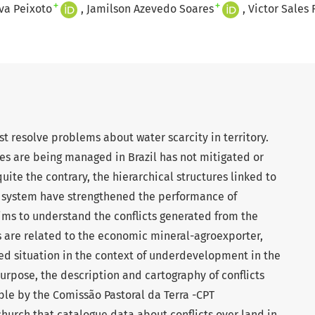
+
+
lva Peixoto
Jamilson Azevedo Soares
Victor Sales 
resolve problems about water scarcity in territory.
es are being managed in Brazil has not mitigated or
quite the contrary, the hierarchical structures linked to
system have strengthened the performance of
ims to understand the conflicts generated from the
s are related to the economic mineral-agroexporter,
eged situation in the context of underdevelopment in the
 purpose, the description and cartography of conflicts
ble by the Comissão Pastoral da Terra -CPT
church that catalogue data about conflicts over land in