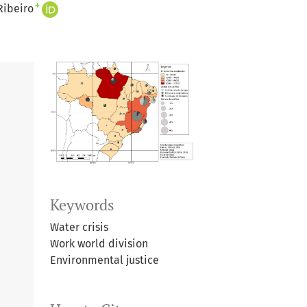
+
Ribeiro
Keywords
Water crisis
Work world division
Environmental justice