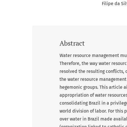
Filipe da Si
Abstract
Water resource management must 
Therefore, the way water resourc
resolved the resulting conflicts, 
the water resource management 
hegemonic groups. This article a
appropriation of water resource
consolidating Brazil in a privil
world division of labor. For this
over water in Brazil made availa
(organization linked to catholic 