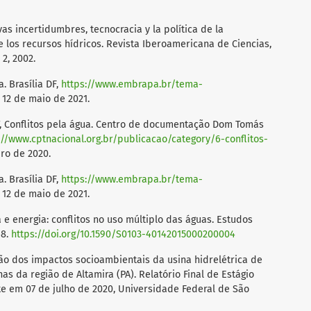
vas incertidumbres, tecnocracia y la política de la
e los recursos hídricos. Revista Iberoamericana de Ciencias,
 2, 2002.
 Brasília DF,
https://www.embrapa.br/tema-
12 de maio de 2021.
 Conflitos pela água. Centro de documentação Dom Tomás
://www.cptnacional.org.br/publicacao/category/6-conflitos-
ro de 2020.
 Brasília DF,
https://www.embrapa.br/tema-
12 de maio de 2021.
a e energia: conflitos no uso múltiplo das águas. Estudos
68.
https://doi.org/10.1590/S0103-40142015000200004
ão dos impactos socioambientais da usina hidrelétrica de
 da região de Altamira (PA). Relatório Final de Estágio
e em 07 de julho de 2020, Universidade Federal de São