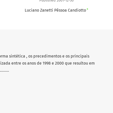
Published 2001-12-30
+
Luciano Zanetti Pêssoa Candiotto
forma sintética , os precedimentos e os principais
izada entre os anos de 1998 e 2000 que resultou em
......