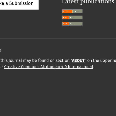
Latest publications
ke a Submission
3
this Journal may be found on section "
ABOUT
" on the upper 
der
Creative Commons Atribuição 4.0 Internacional
.