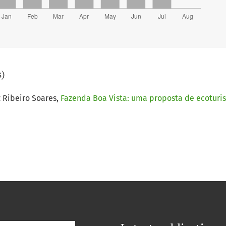
s)
z Ribeiro Soares,
Fazenda Boa Vista: uma proposta de ecotur