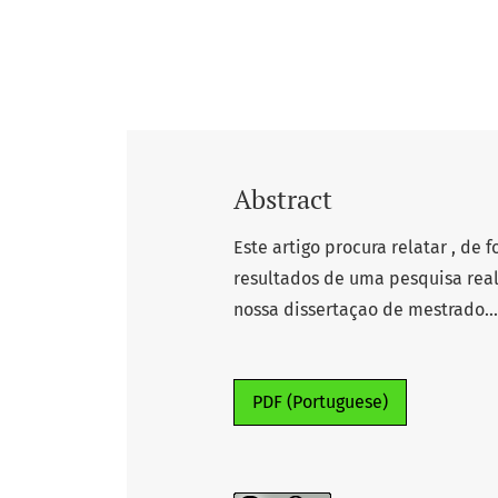
Abstract
Este artigo procura relatar , de 
resultados de uma pesquisa real
nossa dissertaçao de mestrado......
PDF (Portuguese)