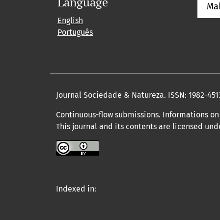
Language
Ma
English
Português
Journal Sociedade & Natureza.
ISSN: 1982-451
Continuous-flow submissions. Informations on 
This journal and its contents are licensed un
Indexed in: