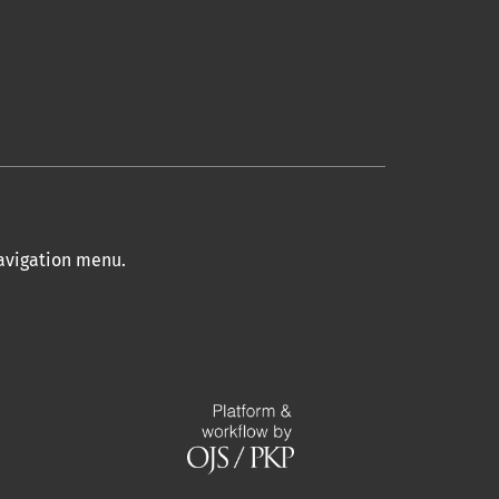
navigation menu
.