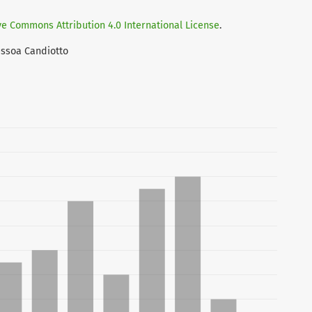
ve Commons Attribution 4.0 International License
.
êssoa Candiotto