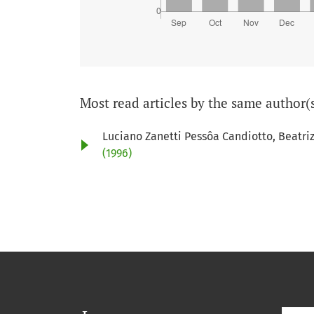
Most read articles by the same author(
Luciano Zanetti Pessôa Candiotto, Beatri
(1996)