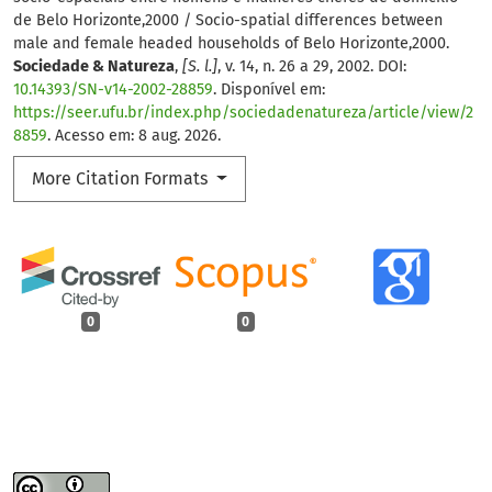
de Belo Horizonte,2000 / Socio-spatial differences between
male and female headed households of Belo Horizonte,2000.
Sociedade & Natureza
,
[S. l.]
, v. 14, n. 26 a 29, 2002. DOI:
10.14393/SN-v14-2002-28859
. Disponível em:
https://seer.ufu.br/index.php/sociedadenatureza/article/view/2
8859
. Acesso em: 8 aug. 2026.
More Citation Formats
0
0