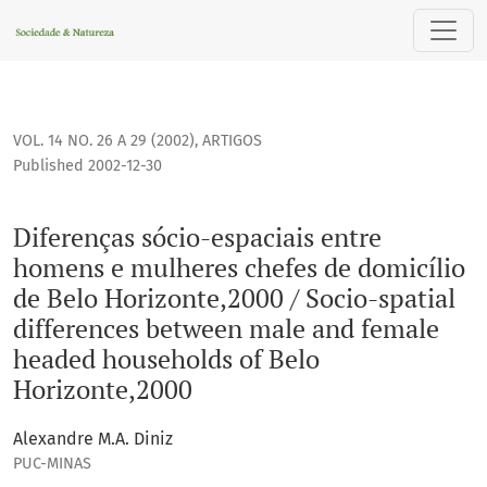
Diferenças sócio-espaciais entre homens e mulheres chefes
VOL. 14 NO. 26 A 29 (2002)
,
ARTIGOS
Published 2002-12-30
Diferenças sócio-espaciais entre
homens e mulheres chefes de domicílio
de Belo Horizonte,2000 / Socio-spatial
differences between male and female
headed households of Belo
Horizonte,2000
Alexandre M.A. Diniz
PUC-MINAS