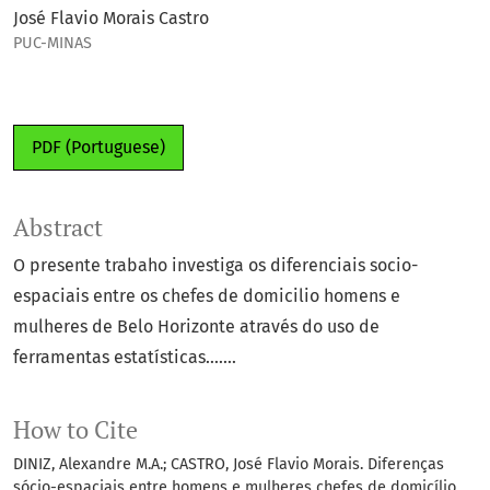
José Flavio Morais Castro
PUC-MINAS
PDF (Portuguese)
Abstract
O presente trabaho investiga os diferenciais socio-
espaciais entre os chefes de domicilio homens e
mulheres de Belo Horizonte através do uso de
ferramentas estatísticas.......
How to Cite
DINIZ, Alexandre M.A.; CASTRO, José Flavio Morais. Diferenças
sócio-espaciais entre homens e mulheres chefes de domicílio