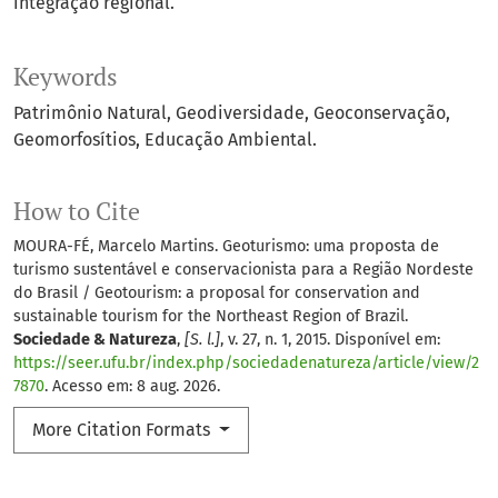
integração regional.
Keywords
Patrimônio Natural
Geodiversidade
Geoconservação
Geomorfosítios
Educação Ambiental.
How to Cite
MOURA-FÉ, Marcelo Martins. Geoturismo: uma proposta de
turismo sustentável e conservacionista para a Região Nordeste
do Brasil / Geotourism: a proposal for conservation and
sustainable tourism for the Northeast Region of Brazil.
Sociedade & Natureza
,
[S. l.]
, v. 27, n. 1, 2015. Disponível em:
https://seer.ufu.br/index.php/sociedadenatureza/article/view/2
7870
. Acesso em: 8 aug. 2026.
More Citation Formats