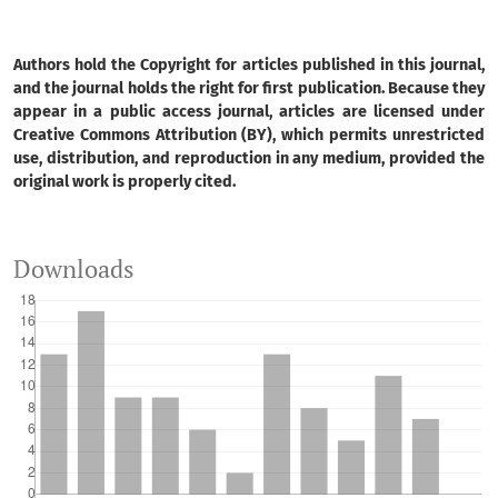
Authors hold the Copyright for articles published in this journal,
and the journal holds the right for first publication. Because they
appear in a public access journal, articles are licensed under
Creative Commons Attribution (BY), which permits unrestricted
use, distribution, and reproduction in any medium, provided the
original work is properly cited.
Downloads