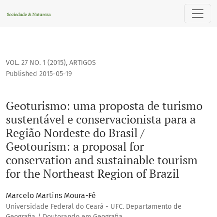
Geoturismo: uma proposta de turismo sustentável e conserva
VOL. 27 NO. 1 (2015)
,
ARTIGOS
Published 2015-05-19
Geoturismo: uma proposta de turismo
sustentável e conservacionista para a
Região Nordeste do Brasil /
Geotourism: a proposal for
conservation and sustainable tourism
for the Northeast Region of Brazil
Marcelo Martins Moura-Fé
Universidade Federal do Ceará - UFC. Departamento de
Geografia / Doutorando em Geografia.