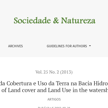
 Terra na Bacia Hidrográfica do Rio São João, RJ / Mapping 
ARCHIVES
GUIDELINES FOR AUTHORS
Vol. 25 No. 2 (2013)
Cobertura e Uso da Terra na Bacia Hidrogr
f Land cover and Land Use in the watershe
ARTIGOS