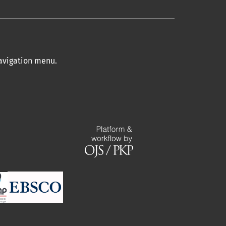
navigation menu
.