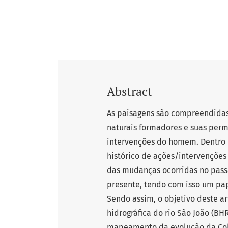
Abstract
As paisagens são compreendidas
naturais formadores e suas perm
intervenções do homem. Dentro 
histórico de ações/intervenções 
das mudanças ocorridas no pas
presente, tendo com isso um pa
Sendo assim, o objetivo deste ar
hidrográfica do rio São João (BH
mapeamento da evolução da Cober