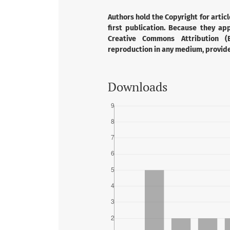
Authors hold the Copyright for articl
first publication. Because they app
Creative Commons Attribution (B
reproduction in any medium, provided
Downloads