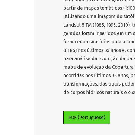
partir de mapas temáticos (1:100
utilizando uma imagem do satéli
Landsat 5 TM (1985, 1995, 2010),
gerados foram inseridos em um 
forneceram subsídios para a co
BHRSJ nos últimos 35 anos e, c
para análise da evolução da pai
mapa de evolução da Cobertura e
ocorridas nos últimos 35 anos, 
transformações, das quais podem
de corpos hídricos naturais e o s
PDF (Portuguese)