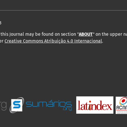
3
this Journal may be found on section "
ABOUT
" on the upper 
der
Creative Commons Atribuição 4.0 Internacional
.