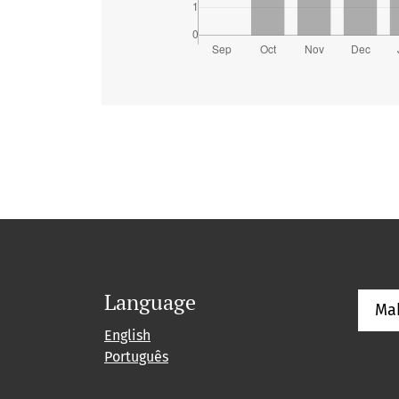
Language
Ma
English
Português