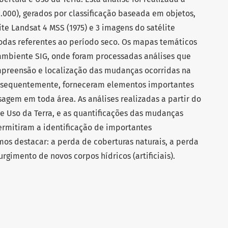
.000), gerados por classificação baseada em objetos,
te Landsat 4 MSS (1975) e 3 imagens do satélite
 todas referentes ao período seco. Os mapas temáticos
ambiente SIG, onde foram processadas análises que
mpreensão e localização das mudanças ocorridas na
onsequentemente, forneceram elementos importantes
sagem em toda área. As análises realizadas a partir do
 Uso da Terra, e as quantificações das mudanças
permitiram a identificação de importantes
os destacar: a perda de coberturas naturais, a perda
urgimento de novos corpos hídricos (artificiais).