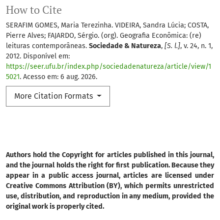
How to Cite
SERAFIM GOMES, Maria Terezinha. VIDEIRA, Sandra Lúcia; COSTA,
Pierre Alves; FAJARDO, Sérgio. (org). Geografia Econômica: (re)
leituras contemporâneas.
Sociedade & Natureza
,
[S. l.]
, v. 24, n. 1,
2012. Disponível em:
https://seer.ufu.br/index.php/sociedadenatureza/article/view/1
5021
. Acesso em: 6 aug. 2026.
More Citation Formats
Authors hold the Copyright for articles published in this journal,
and the journal holds the right for first publication. Because they
appear in a public access journal, articles are licensed under
Creative Commons Attribution (BY), which permits unrestricted
use, distribution, and reproduction in any medium, provided the
original work is properly cited.