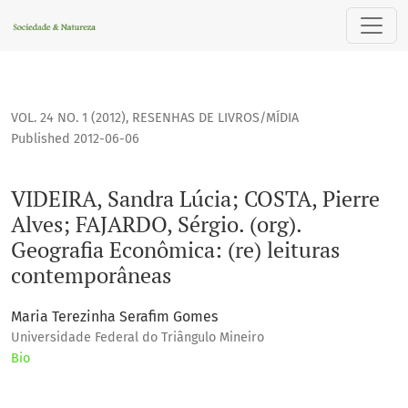
VIDEIRA, Sandra Lúcia; COSTA, Pierre Alves; FAJARDO, Sérgio.
VOL. 24 NO. 1 (2012)
,
RESENHAS DE LIVROS/MÍDIA
Published 2012-06-06
VIDEIRA, Sandra Lúcia; COSTA, Pierre
Alves; FAJARDO, Sérgio. (org).
Geografia Econômica: (re) leituras
contemporâneas
Maria Terezinha Serafim Gomes
Universidade Federal do Triângulo Mineiro
Bio