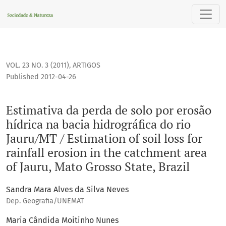
Estimativa da perda de solo por erosão hídrica na bacia hidro
VOL. 23 NO. 3 (2011)
,
ARTIGOS
Published 2012-04-26
Estimativa da perda de solo por erosão
hídrica na bacia hidrográfica do rio
Jauru/MT / Estimation of soil loss for
rainfall erosion in the catchment area
of Jauru, Mato Grosso State, Brazil
Sandra Mara Alves da Silva Neves
Dep. Geografia/UNEMAT
Maria Cândida Moitinho Nunes