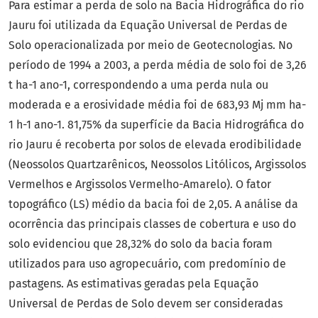
Para estimar a perda de solo na Bacia Hidrográfica do rio
Jauru foi utilizada da Equação Universal de Perdas de
Solo operacionalizada por meio de Geotecnologias. No
período de 1994 a 2003, a perda média de solo foi de 3,26
t ha-1 ano-1, correspondendo a uma perda nula ou
moderada e a erosividade média foi de 683,93 Mj mm ha-
1 h-1 ano-1. 81,75% da superfície da Bacia Hidrográfica do
rio Jauru é recoberta por solos de elevada erodibilidade
(Neossolos Quartzarênicos, Neossolos Litólicos, Argissolos
Vermelhos e Argissolos Vermelho-Amarelo). O fator
topográfico (LS) médio da bacia foi de 2,05. A análise da
ocorrência das principais classes de cobertura e uso do
solo evidenciou que 28,32% do solo da bacia foram
utilizados para uso agropecuário, com predomínio de
pastagens. As estimativas geradas pela Equação
Universal de Perdas de Solo devem ser consideradas