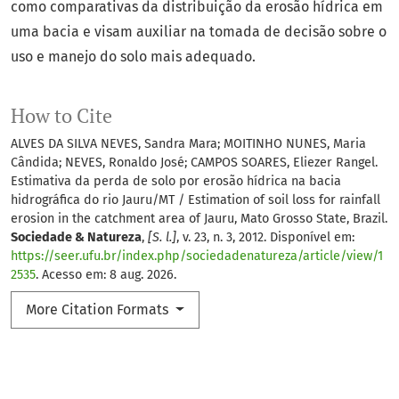
como comparativas da distribuição da erosão hídrica em
uma bacia e visam auxiliar na tomada de decisão sobre o
uso e manejo do solo mais adequado.
How to Cite
ALVES DA SILVA NEVES, Sandra Mara; MOITINHO NUNES, Maria
Cândida; NEVES, Ronaldo José; CAMPOS SOARES, Eliezer Rangel.
Estimativa da perda de solo por erosão hídrica na bacia
hidrográfica do rio Jauru/MT / Estimation of soil loss for rainfall
erosion in the catchment area of Jauru, Mato Grosso State, Brazil.
Sociedade & Natureza
,
[S. l.]
, v. 23, n. 3, 2012. Disponível em:
https://seer.ufu.br/index.php/sociedadenatureza/article/view/1
2535
. Acesso em: 8 aug. 2026.
More Citation Formats