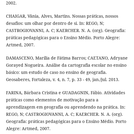
2002.
CHAIGAR, Vânia, Alves, Martins. Nossas práticas, nossos
desafios: um olhar por dentro de si. In: REGO, N;
CASTROGIOVANNI, A. C; KAERCHER. N. A. (org). Geografia:
práticas pedagógicas para o Ensino Médio. Porto Alegre:
Artmed, 2007.
DAMASCENO, Marília de Fátima Barros; CAETANO, Adryane
Gorayed Nogueira. Análise da cartografia escolar no ensino
básico: um estudo de caso no ensino de geografia.
Geosaberes, Fortaleza, v. 4, n. 7, p. 33 - 49, jan./jul. 2013.
FARINA, Bárbara Cristina e GUADAGNIN, Fábio. Atividades
práticas como elementos de motivação para a
aprendizagem em geografia ou aprendendo na prática. In:
REGO, N; CASTROGIOVANNI, A. C; KAERCHER. N. A. (org).
Geografia: práticas pedagógicas para o Ensino Médio. Porto
Alegre: Artmed, 2007.