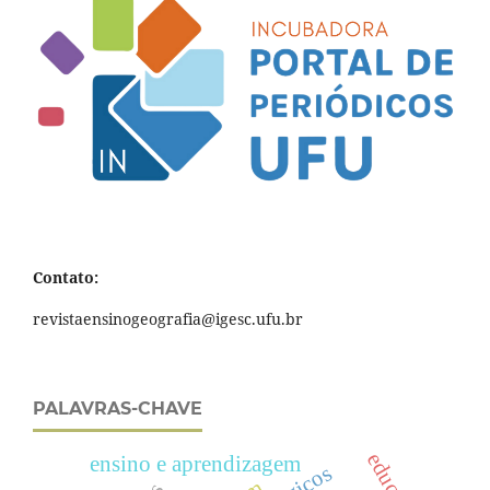
Contato:
revistaensinogeografia@igesc.ufu.br
PALAVRAS-CHAVE
ensino e aprendizagem