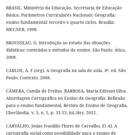
BRASIL. Ministério da Educação. Secretaria de Educação
Básica. Parâmetros Curriculares Nacionais: Geografia:
ensino fundamental: terceiro e quarto ciclos. Brasília:
MEC/SEB, 1998.
BROUSSEAU, G. Introdução ao estudo das situações
didáticas: conteúdos e métodos de ensino. São Paulo: Ática,
2008.
CARLOS, A. F.(org). A Geografia na sala de aula. 8ª. ed. São
Paulo: Contexto, 2008.
CÂMERA, Camila de Freitas. BARBOSA, Maria Edivani Silva.
Abordagem Cartográfica no Ensino de Geografia: Reflexão
para o ensino fundamental. Revista de Ensino de Geografia,
Uberlândia, v. 3, n. 5, p. 31-53, jul./dez. 2012.
CARVALHO, Josias Ivanildo Flores de Carvalho, Et Al. A
cartografia social como possibilidade para o ensino de