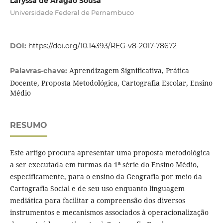
Laryssa de Aragão Sousa
Universidade Federal de Pernambuco
DOI:
https://doi.org/10.14393/REG-v8-2017-78672
Aprendizagem Significativa, Prática
Palavras-chave:
Docente, Proposta Metodológica, Cartografia Escolar, Ensino
Médio
RESUMO
Este artigo procura apresentar uma proposta metodológica
a ser executada em turmas da 1ª série do Ensino Médio,
especificamente, para o ensino da Geografia por meio da
Cartografia Social e de seu uso enquanto linguagem
mediática para facilitar a compreensão dos diversos
instrumentos e mecanismos associados à operacionalização