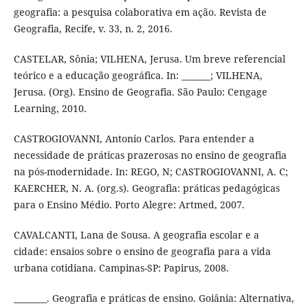
geografia: a pesquisa colaborativa em ação. Revista de
Geografia, Recife, v. 33, n. 2, 2016.
CASTELAR, Sônia; VILHENA, Jerusa. Um breve referencial
teórico e a educação geográfica. In: _______; VILHENA,
Jerusa. (Org). Ensino de Geografia. São Paulo: Cengage
Learning, 2010.
CASTROGIOVANNI, Antonio Carlos. Para entender a
necessidade de práticas prazerosas no ensino de geografia
na pós-modernidade. In: REGO, N; CASTROGIOVANNI, A. C;
KAERCHER, N. A. (org.s). Geografia: práticas pedagógicas
para o Ensino Médio. Porto Alegre: Artmed, 2007.
CAVALCANTI, Lana de Sousa. A geografia escolar e a
cidade: ensaios sobre o ensino de geografia para a vida
urbana cotidiana. Campinas-SP: Papirus, 2008.
________. Geografia e práticas de ensino. Goiânia: Alternativa,