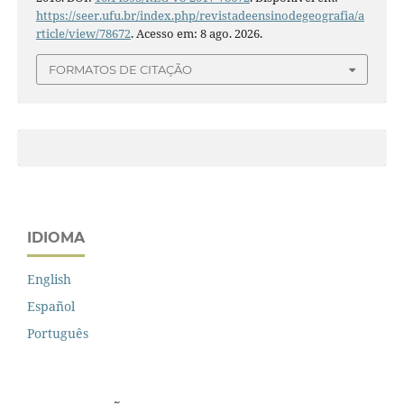
https://seer.ufu.br/index.php/revistadeensinodegeografia/a
rticle/view/78672
. Acesso em: 8 ago. 2026.
FORMATOS DE CITAÇÃO
IDIOMA
English
Español
Português