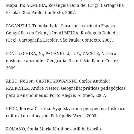
Mapa. In: ALMEIDA, Rosângela Doin de. (Org). Cartografia
Escolar. São Paulo: Contexto, 2007.
PAGANELLI, Tomoko Iyda. Para construção do Espaço
Geográfico na Criança In: ALMEIDA, Rosângela Doin de.
(Org). Cartografia Escolar. São Paulo: Contexto, 2007.
PONTUSCHIKA, N.; PAGANELLI, T. Y.; CACETE, N. Para
ensinar e aprender Geografia. 3.a ed. São Paulo: Cortez,
2009.
REGO, Nelson; CASTROGIOVANNNI, Carlos Antônio;
KAERCHER, André Nestor. Geografia: práticas pedagógicas
para o ensino médio. Porto Alegre: Artmed, 2007.
REGO, Reresa Cristina. Vygotsky: uma perspectiva histórico-
cultural da educação. Petrópolis: Vozes, 2003.
ROMANO, Sonia Maria Munhóes. Alfabetização